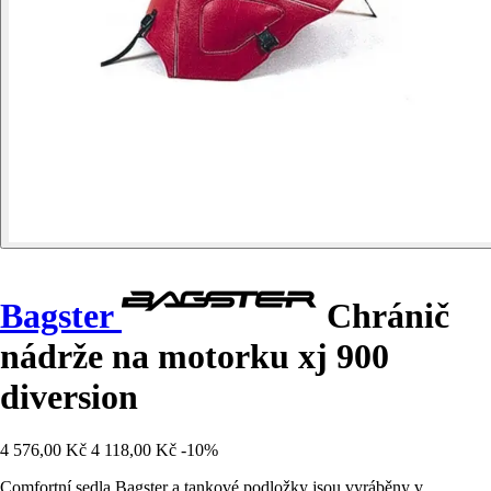
Bagster
Chránič
nádrže na motorku xj 900
diversion
4 576,00 Kč
4 118,00 Kč
-10%
Comfortní sedla Bagster a tankové podložky jsou vyráběny v