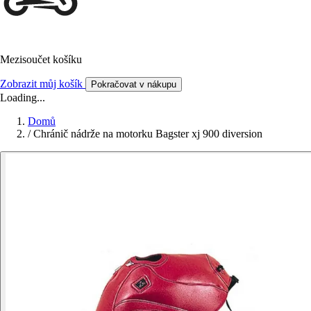
Mezisoučet košíku
Zobrazit můj košík
Pokračovat v nákupu
Loading...
Domů
/
Chránič nádrže na motorku Bagster xj 900 diversion