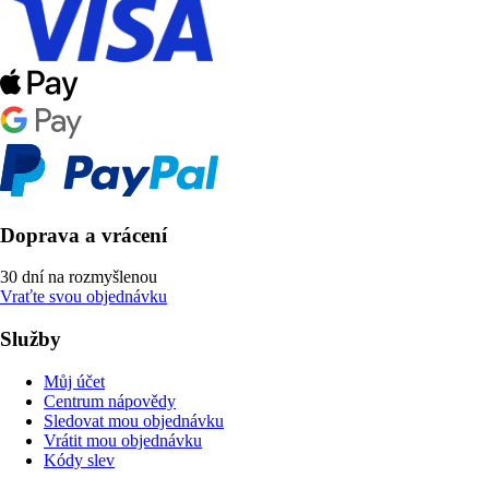
Doprava a vrácení
30 dní na rozmyšlenou
Vraťte svou objednávku
Služby
Můj účet
Centrum nápovědy
Sledovat mou objednávku
Vrátit mou objednávku
Kódy slev