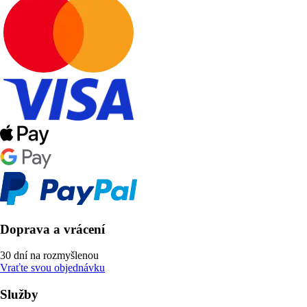
Doprava a vrácení
30 dní na rozmyšlenou
Vraťte svou objednávku
Služby