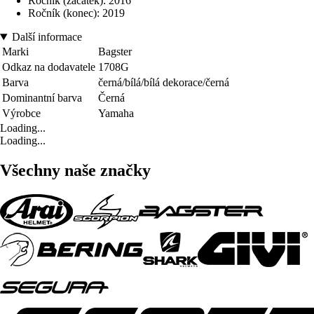
Ročník (začátek): 2016
Ročník (konec): 2019
Další informace
Marki
Bagster
Odkaz na dodavatele
1708G
Barva
černá/bílá/bílá dekorace/černá
Dominantní barva
Černá
Výrobce
Yamaha
Loading...
Loading...
Všechny naše značky