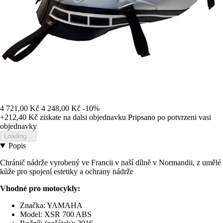
4 721,00 Kč
4 248,00 Kč
-10%
+212,40 Kč
ziskate na dalsi objednavku
Pripsano po potvrzeni vasi
objednavky
Loading...
Popis
Chránič nádrže vyrobený ve Francii v naší dílně v Normandii, z umělé
kůže pro spojení estetiky a ochrany nádrže
Vhodné pro motocykly:
Značka: YAMAHA
Model: XSR 700 ABS