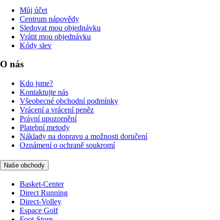
Můj účet
Centrum nápovědy
Sledovat mou objednávku
Vrátit mou objednávku
Kódy slev
O nás
Kdo jsme?
Kontaktujte nás
Všeobecné obchodní podmínky
Vrácení a vrácení peněz
Právní upozornění
Platební metody
Náklady na dopravu a možnosti doručení
Oznámení o ochraně soukromí
Naše obchody
Basket-Center
Direct Running
Direct-Volley
Espace Golf
Foot-Store