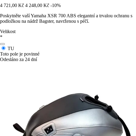
4 721,00 Kč
4 248,00 Kč
-10%
Poskytněte vaší Yamaha XSR 700 ABS elegantní a trvalou ochranu s
podložkou na nádrž Bagster, navrženou s péčí.
Velikost
*
TU
Toto pole je povinné
Odesláno za 24 dní