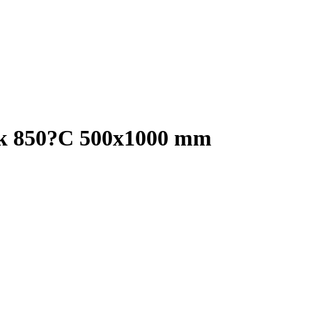
mík 850?C 500x1000 mm