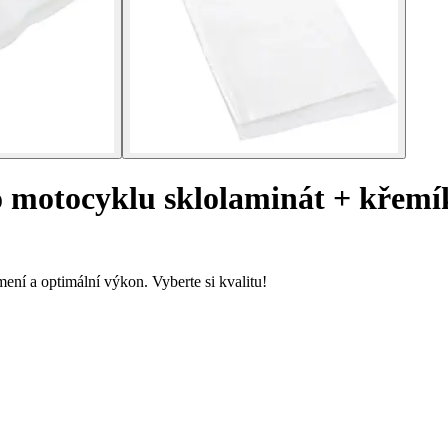
o motocyklu sklolaminát + kře
ení a optimální výkon. Vyberte si kvalitu!