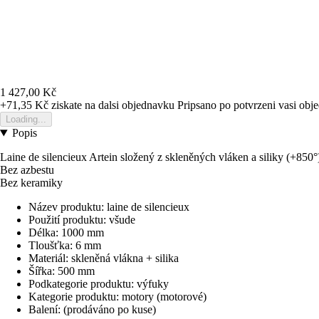
1 427,00 Kč
+71,35 Kč
ziskate na dalsi objednavku
Pripsano po potvrzeni vasi obj
Loading...
Popis
Laine de silencieux Artein složený z skleněných vláken a siliky (+850°
Bez azbestu
Bez keramiky
Název produktu: laine de silencieux
Použití produktu: všude
Délka: 1000 mm
Tloušťka: 6 mm
Materiál: skleněná vlákna + silika
Šířka: 500 mm
Podkategorie produktu: výfuky
Kategorie produktu: motory (motorové)
Balení: (prodáváno po kuse)