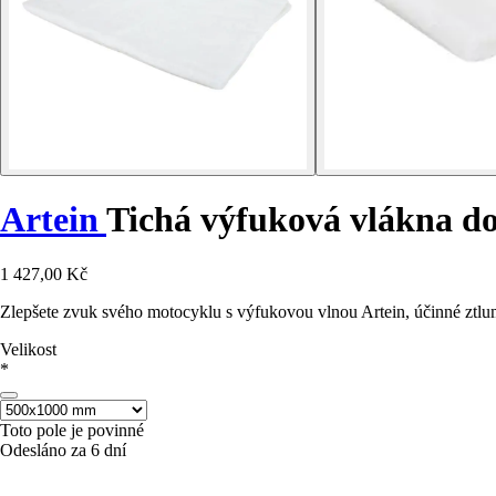
Artein
Tichá výfuková vlákna d
1 427,00 Kč
Zlepšete zvuk svého motocyklu s výfukovou vlnou Artein, účinné ztlum
Velikost
*
Toto pole je povinné
Odesláno za 6 dní