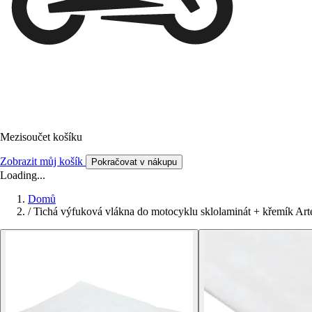
Mezisoučet košíku
Zobrazit můj košík
Pokračovat v nákupu
Loading...
Domů
/
Tichá výfuková vlákna do motocyklu sklolaminát + křemík A