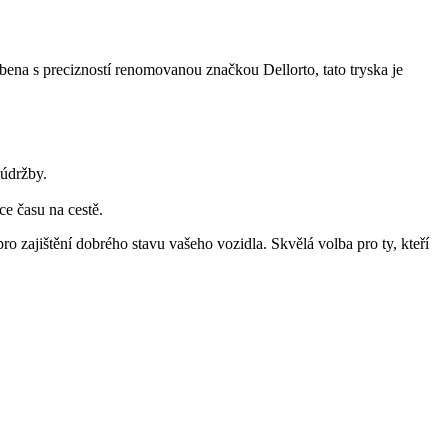
na s precizností renomovanou značkou Dellorto, tato tryska je
 údržby.
e času na cestě.
zajištění dobrého stavu vašeho vozidla. Skvělá volba pro ty, kteří