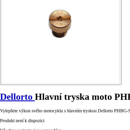
Dellorto
Hlavní tryska moto PH
Vylepšete výkon svého motocyklu s hlavním tryskou Dellorto PHBG-S
Produkt není k dispozici