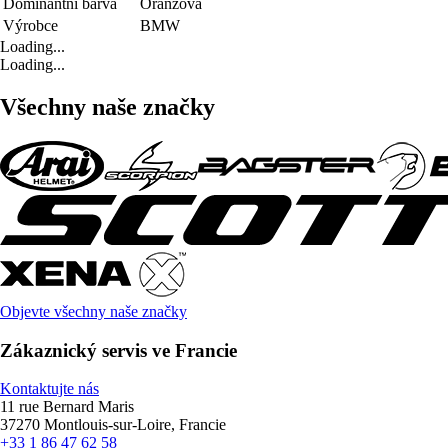
Dominantní barva
Oranžová
Výrobce
BMW
Loading...
Loading...
Všechny naše značky
Objevte všechny naše značky
Zákaznický servis ve Francie
Kontaktujte nás
11 rue Bernard Maris
37270 Montlouis-sur-Loire, Francie
+33 1 86 47 62 58