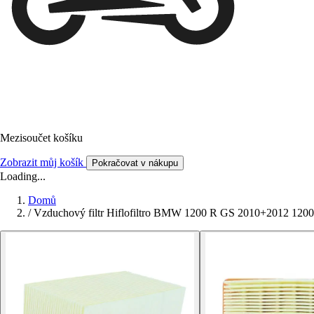
Mezisoučet košíku
Zobrazit můj košík
Pokračovat v nákupu
Loading...
Domů
/
Vzduchový filtr Hiflofiltro BMW 1200 R GS 2010+2012 12