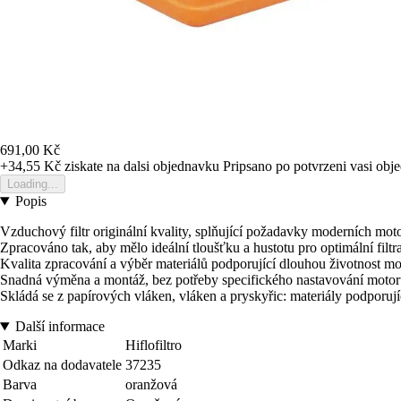
691,00 Kč
+34,55 Kč
ziskate na dalsi objednavku
Pripsano po potvrzeni vasi obj
Loading...
Popis
Vzduchový filtr originální kvality, splňující požadavky moderních mot
Zpracováno tak, aby mělo ideální tloušťku a hustotu pro optimální filtra
Kvalita zpracování a výběr materiálů podporující dlouhou životnost mo
Snadná výměna a montáž, bez potřeby specifického nastavování motor
Skládá se z papírových vláken, vláken a pryskyřic: materiály podporuj
Další informace
Marki
Hiflofiltro
Odkaz na dodavatele
37235
Barva
oranžová