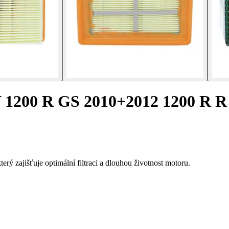
 1200 R GS 2010+2012 1200 R R
ý zajišťuje optimální filtraci a dlouhou životnost motoru.