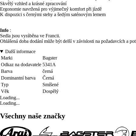
Skvělý vzhled a krásné zpracování
Ergonomie navržená pro výjimečný komfort při jízdě
K dispozici s černými stehy a šedým saténovým lemem
Info
:
Sedla jsou vyráběna ve Francii.
Ohlášená doba dodání může být delší v závislosti na požadavcích a po
Další informace
Marki
Bagster
Odkaz na dodavatele
5341A
Barva
černá
Dominantní barva
Černá
Typ
Smíšené
Věk
Dospělý
Loading...
Loading...
Všechny naše značky