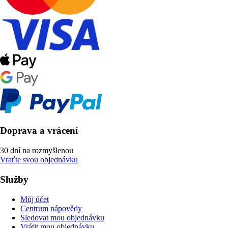
Doprava a vrácení
30 dní na rozmyšlenou
Vraťte svou objednávku
Služby
Můj účet
Centrum nápovědy
Sledovat mou objednávku
Vrátit mou objednávku