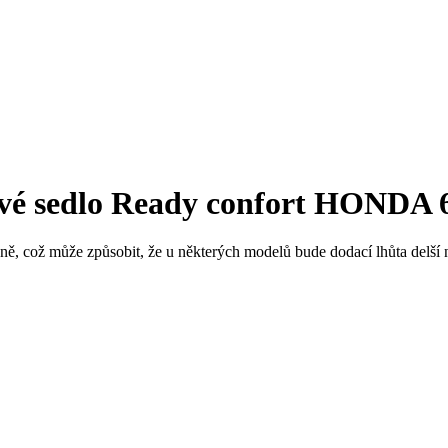
é sedlo Ready confort HONDA 6
ně, což může způsobit, že u některých modelů bude dodací lhůta delší 