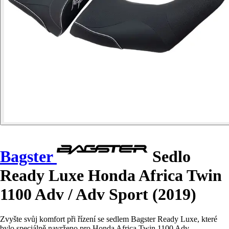
Bagster
Sedlo
Ready Luxe Honda Africa Twin
1100 Adv / Adv Sport (2019)
Zvyšte svůj komfort při řízení se sedlem Bagster Ready Luxe, které
bylo speciálně navrženo pro Honda Africa Twin 1100 Adv.