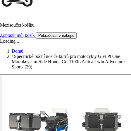
Mezisoučet košíku
Zobrazit můj košík
Pokračovat v nákupu
Loading...
Domů
/
Specifické boční nosiče kufrů pro motocykly Givi Pl One
Monokeycam-Side Honda Crf 1100L Africa Twin Adventure
Sports (20)