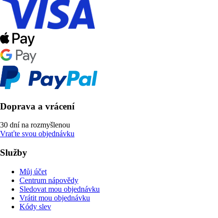
Doprava a vrácení
30 dní na rozmyšlenou
Vraťte svou objednávku
Služby
Můj účet
Centrum nápovědy
Sledovat mou objednávku
Vrátit mou objednávku
Kódy slev