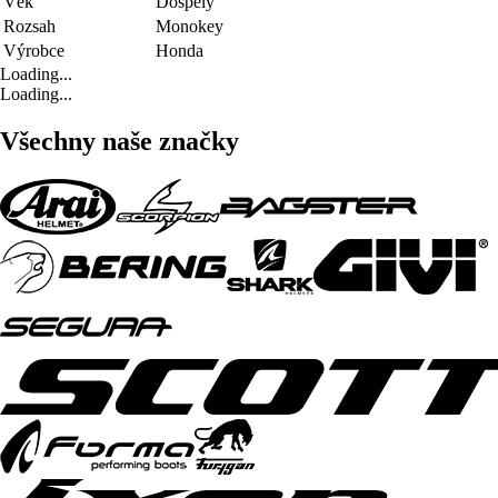
Věk
Dospělý
Rozsah
Monokey
Výrobce
Honda
Loading...
Loading...
Všechny naše značky