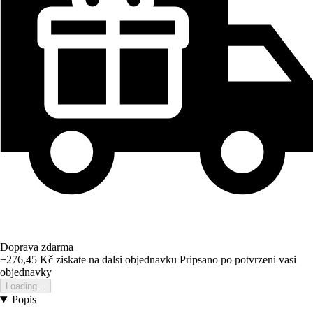
Doprava zdarma
+276,45 Kč
ziskate na dalsi objednavku
Pripsano po potvrzeni vasi
objednavky
Loading...
Popis