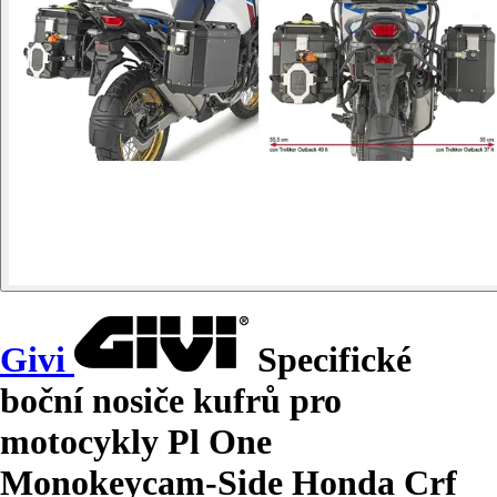
Givi
Specifické
boční nosiče kufrů pro
motocykly Pl One
Monokeycam-Side Honda Crf