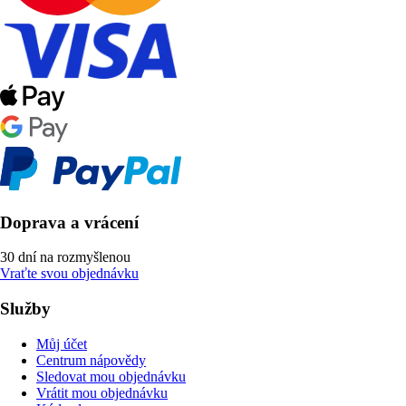
Doprava a vrácení
30 dní na rozmyšlenou
Vraťte svou objednávku
Služby
Můj účet
Centrum nápovědy
Sledovat mou objednávku
Vrátit mou objednávku