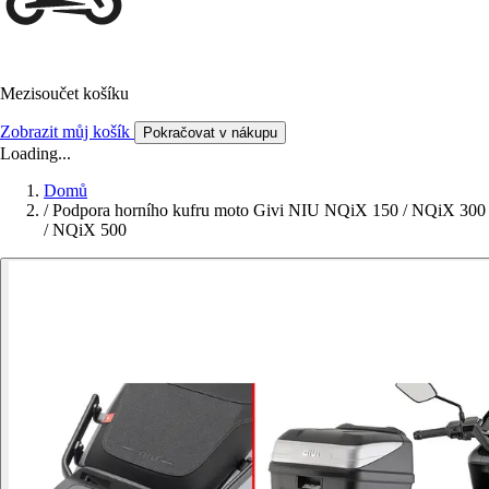
Mezisoučet košíku
Zobrazit můj košík
Pokračovat v nákupu
Loading...
Domů
/
Podpora horního kufru moto Givi NIU NQiX 150 / NQiX 300
/ NQiX 500