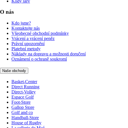
Kódy slev
O nás
Kdo jsme?
Kontaktujte nás
Všeobecné obchodní podmínky
Vrácení a vrácení peněz
Právní upozornění
Platební metody
Náklady na dopravu a možnosti doručení
Oznámení o ochraně soukromí
Naše obchody
Basket-Center
Direct Running
Direct-Volley
Espace Golf
Foot-Store
Gallop Store
Golf and co
Handball-Store
House of Rugby
La sellerie de Maé