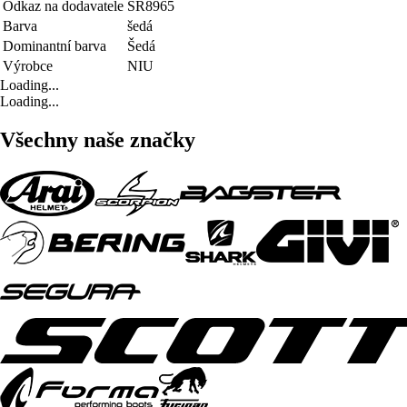
Odkaz na dodavatele
SR8965
Barva
šedá
Dominantní barva
Šedá
Výrobce
NIU
Loading...
Loading...
Všechny naše značky