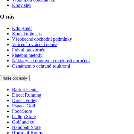
Kódy slev
O nás
Kdo jsme?
Kontaktujte nás
Všeobecné obchodní podmínky
Vrácení a vrácení peněz
Právní upozornění
Platební metody
Náklady na dopravu a možnosti doručení
Oznámení o ochraně soukromí
Naše obchody
Basket-Center
Direct Running
Direct-Volley
Espace Golf
Foot-Store
Gallop Store
Golf and co
Handball-Store
House of Rugby