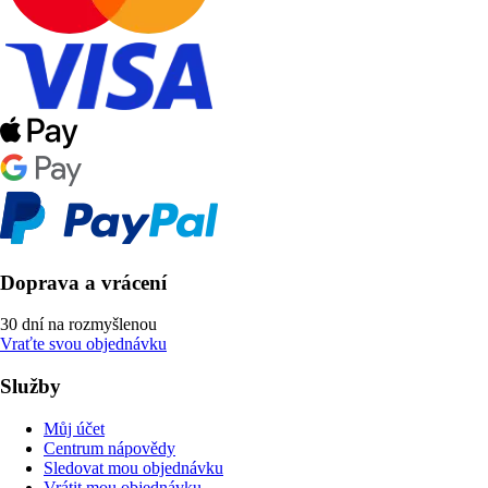
Doprava a vrácení
30 dní na rozmyšlenou
Vraťte svou objednávku
Služby
Můj účet
Centrum nápovědy
Sledovat mou objednávku
Vrátit mou objednávku