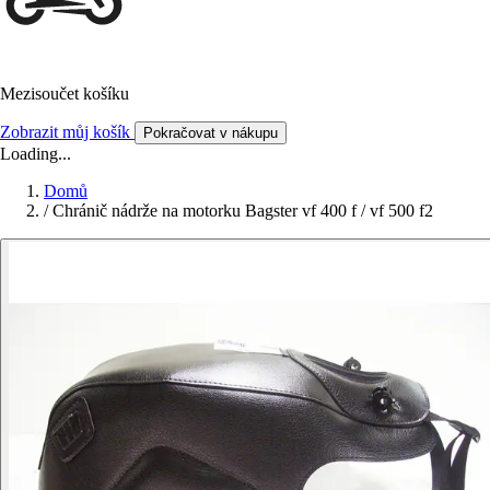
Mezisoučet košíku
Zobrazit můj košík
Pokračovat v nákupu
Loading...
Domů
/
Chránič nádrže na motorku Bagster vf 400 f / vf 500 f2