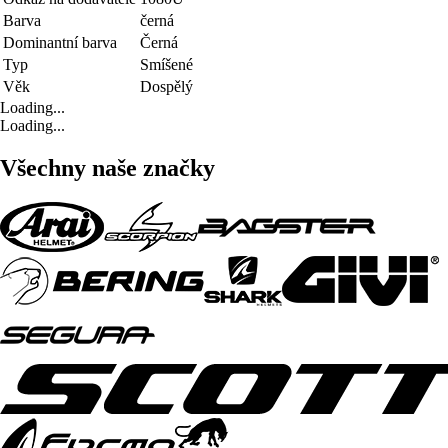
Barva
černá
Dominantní barva
Černá
Typ
Smíšené
Věk
Dospělý
Loading...
Loading...
Všechny naše značky