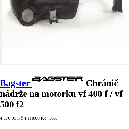
Bagster
Chránič
nádrže na motorku vf 400 f / vf
500 f2
4 576,00 Kč
4 118,00 Kč
-10%