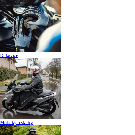
Rukavice
Motorky a skútry