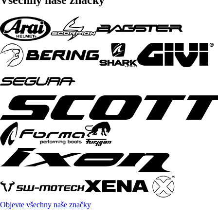
Objevte všechny naše značky