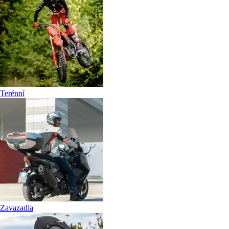
Terénní
Zavazadla