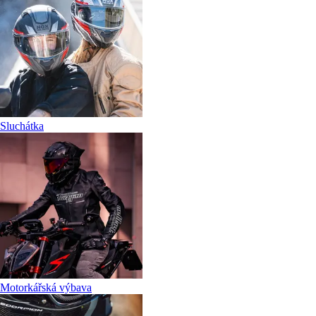
Sluchátka
Motorkářská výbava