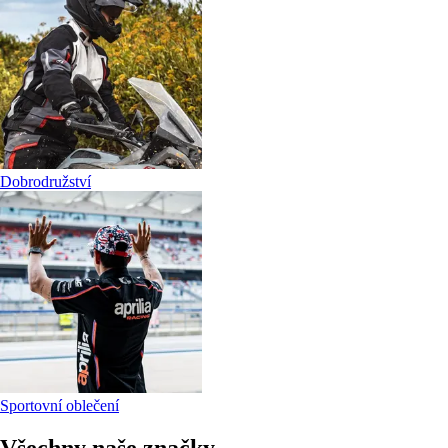
Dobrodružství
Sportovní oblečení
Všechny naše značky