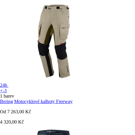
24h
+-3
1 barev
Bering
Motocyklové kalhoty Freeway
Od
7 263,00 Kč
4 320,00 Kč