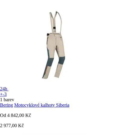
24h
+-3
1 barev
Bering
Motocyklové kalhoty Siberia
Od
4 842,00 Kč
2 977,00 Kč