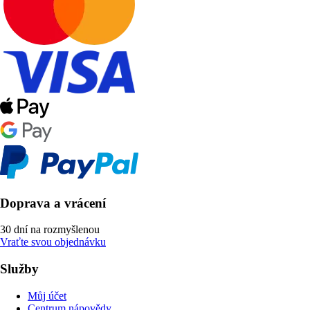
Doprava a vrácení
30 dní na rozmyšlenou
Vraťte svou objednávku
Služby
Můj účet
Centrum nápovědy