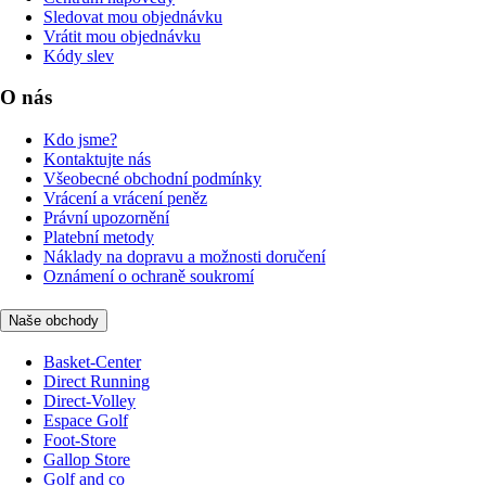
Sledovat mou objednávku
Vrátit mou objednávku
Kódy slev
O nás
Kdo jsme?
Kontaktujte nás
Všeobecné obchodní podmínky
Vrácení a vrácení peněz
Právní upozornění
Platební metody
Náklady na dopravu a možnosti doručení
Oznámení o ochraně soukromí
Naše obchody
Basket-Center
Direct Running
Direct-Volley
Espace Golf
Foot-Store
Gallop Store
Golf and co