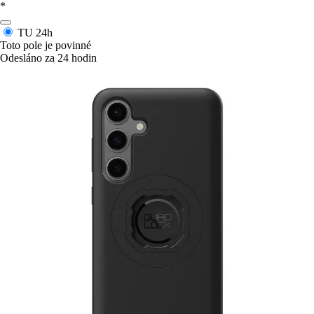
*
TU
24h
Toto pole je povinné
Odesláno za 24 hodin