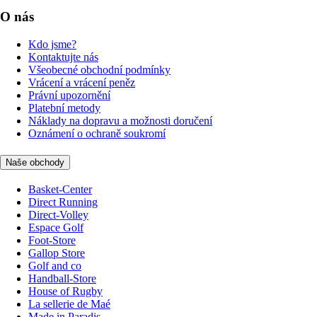
O nás
Kdo jsme?
Kontaktujte nás
Všeobecné obchodní podmínky
Vrácení a vrácení peněz
Právní upozornění
Platební metody
Náklady na dopravu a možnosti doručení
Oznámení o ochraně soukromí
Naše obchody
Basket-Center
Direct Running
Direct-Volley
Espace Golf
Foot-Store
Gallop Store
Golf and co
Handball-Store
House of Rugby
La sellerie de Maé
Made in Paradis