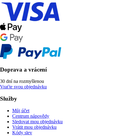
Doprava a vrácení
30 dní na rozmyšlenou
Vraťte svou objednávku
Služby
Můj účet
Centrum nápovědy
Sledovat mou objednávku
Vrátit mou objednávku
Kódy slev