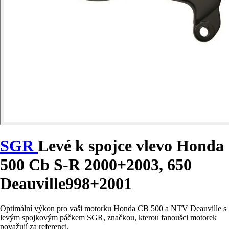
SGR
Levé k spojce vlevo Honda
500 Cb S-R 2000+2003, 650
Deauville998+2001
Optimální výkon pro vaši motorku Honda CB 500 a NTV Deauville s
levým spojkovým páčkem SGR, značkou, kterou fanoušci motorek
považují za referenci.