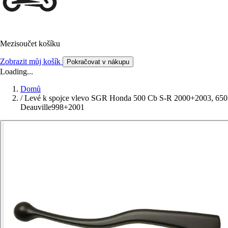
Mezisoučet košíku
Zobrazit můj košík
Pokračovat v nákupu
Loading...
Domů
/
Levé k spojce vlevo SGR Honda 500 Cb S-R 2000+2003, 650
Deauville998+2001