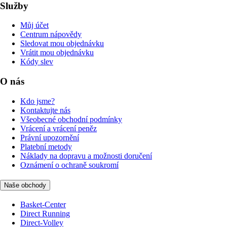
Služby
Můj účet
Centrum nápovědy
Sledovat mou objednávku
Vrátit mou objednávku
Kódy slev
O nás
Kdo jsme?
Kontaktujte nás
Všeobecné obchodní podmínky
Vrácení a vrácení peněz
Právní upozornění
Platební metody
Náklady na dopravu a možnosti doručení
Oznámení o ochraně soukromí
Naše obchody
Basket-Center
Direct Running
Direct-Volley