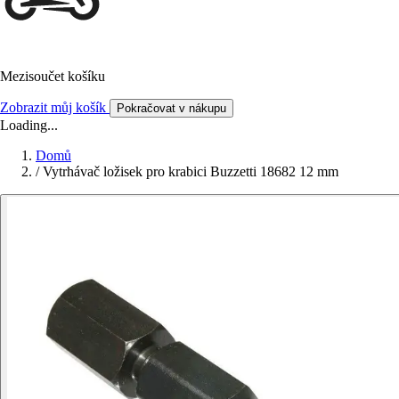
Mezisoučet košíku
Zobrazit můj košík
Pokračovat v nákupu
Loading...
Domů
/
Vytrhávač ložisek pro krabici Buzzetti 18682 12 mm