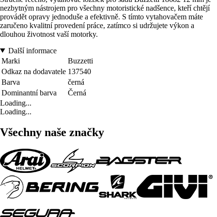
nezbytným nástrojem pro všechny motoristické nadšence, kteří chtějí
provádět opravy jednoduše a efektivně. S tímto vytahovačem máte
zaručeno kvalitní provedení práce, zatímco si udržujete výkon a
dlouhou životnost vaší motorky.
Další informace
Marki
Buzzetti
Odkaz na dodavatele
137540
Barva
černá
Dominantní barva
Černá
Loading...
Loading...
Všechny naše značky