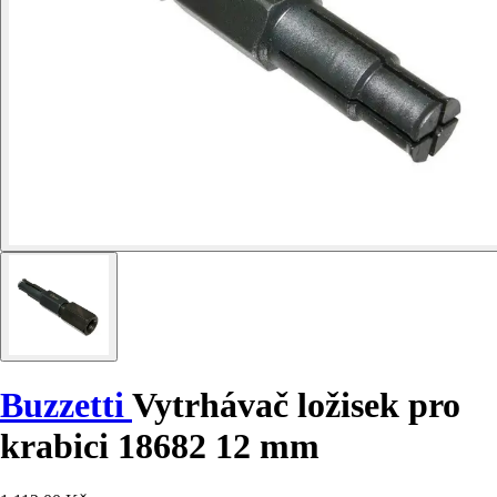
Buzzetti
Vytrhávač ložisek pro
krabici 18682 12 mm