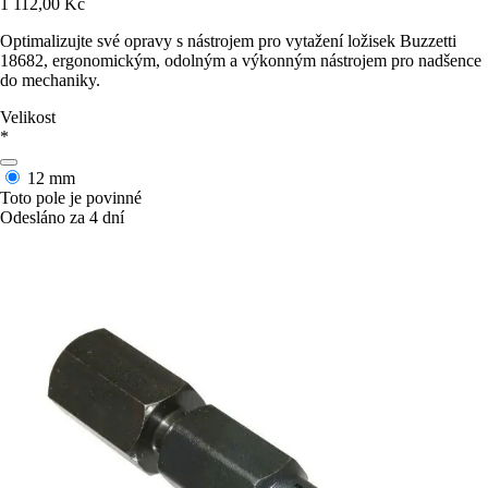
1 112,00 Kč
Optimalizujte své opravy s nástrojem pro vytažení ložisek Buzzetti
18682, ergonomickým, odolným a výkonným nástrojem pro nadšence
do mechaniky.
Velikost
*
12 mm
Toto pole je povinné
Odesláno za 4 dní