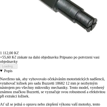
1 112,00 Kč
+55,60 Kč
ziskate na dalsi objednavku
Pripsano po potvrzeni vasi
objednavky
Loading...
Popis
Navrženo tak, aby vyhovovalo očekáváním motoristických nadšenců,
vytahovač ložisek pro sadu Buzzetti 18682 12 mm je nezbytným
nástrojem pro všechny milovníky mechaniky. Tento model, vyrobený
známou značkou Buzzetti, se vyznačuje svou robustností a efektivitou
při extrakci ložisek.
Ať už se jedná o opravu nebo zlepšení výkonu vaší motorky, tento