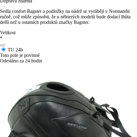
Doprava zdarma
Sedla confort Bagster a podložky na nádrž se vyrábějí v Normandii
ručně, což může způsobit, že u některých modelů bude dodací lhůta
delší než u ostatních produktů značky Bagster.
Velikost
*
TU
24h
Toto pole je povinné
Odesláno za 24 hodin