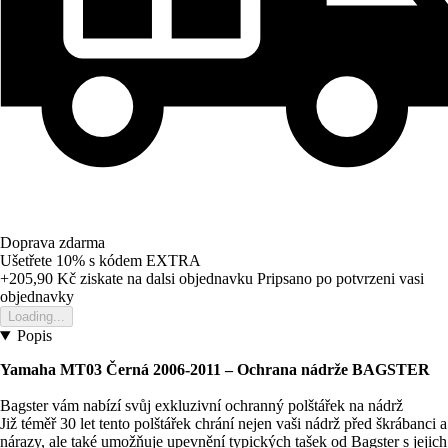
Doprava zdarma
Ušetřete 10%
s kódem
EXTRA
+205,90 Kč
ziskate na dalsi objednavku
Pripsano po potvrzeni vasi
objednavky
Loading...
Popis
Yamaha MT03 Černá 2006-2011 – Ochrana nádrže BAGSTER
Bagster vám nabízí svůj exkluzivní ochranný polštářek na nádrž
Již téměř 30 let tento polštářek chrání nejen vaši nádrž před škrábanci a
nárazy, ale také umožňuje upevnění typických tašek od Bagster s jejich