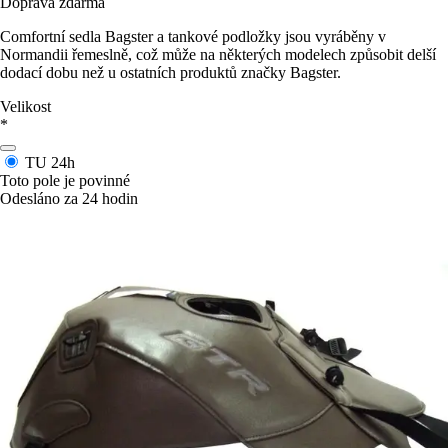
Doprava zdarma
Comfortní sedla Bagster a tankové podložky jsou vyráběny v
Normandii řemeslně, což může na některých modelech způsobit delší
dodací dobu než u ostatních produktů značky Bagster.
Velikost
*
TU
24h
Toto pole je povinné
Odesláno za 24 hodin