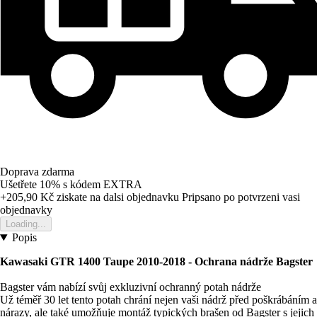
Doprava zdarma
Ušetřete 10%
s kódem
EXTRA
+205,90 Kč
ziskate na dalsi objednavku
Pripsano po potvrzeni vasi
objednavky
Loading...
Popis
Kawasaki GTR 1400 Taupe 2010-2018 - Ochrana nádrže Bagster
Bagster vám nabízí svůj exkluzivní ochranný potah nádrže
Už téměř 30 let tento potah chrání nejen vaši nádrž před poškrábáním a
nárazy, ale také umožňuje montáž typických brašen od Bagster s jejich