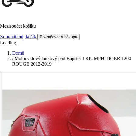
Mezisoučet košíku
Zobrazit můj košík
Pokračovat v nákupu
Loading...
Domů
/
Motocyklový tankový pad Bagster TRIUMPH TIGER 1200
ROUGE 2012-2019