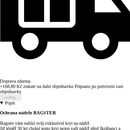
Doprava zdarma
+168,80 Kč
ziskate na dalsi objednavku
Pripsano po potvrzeni vasi
objednavky
Loading...
Popis
Ochrana nádrže BAGSTER
Bagster vám nabízí svůj exkluzivní kryt na nádrž
Již téměř 30 let chrání tento kryt nejen vaši nádrž před škrábanci a