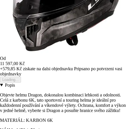
Od
11 597,00 Kč
+579,85 Kč
ziskate na dalsi objednavku
Pripsano po potvrzeni vasi
objednavky
Loading...
Popis
Objevte helmu Dragon, dokonalou kombinaci lehkosti a odolnosti.
Celá z karbonu 6K, tato sportovní a touring helma je ideální pro
každodenní používání a víkendové výlety. Ochrana, komfort a výkon
v jedné helmě, vyberte si Dragon a posuňte hranice svého zážitku!
MATERIÁL: KARBON 6K