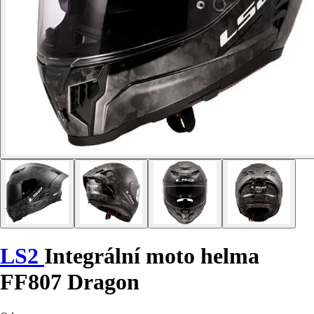
LS2
Integrální moto helma
FF807 Dragon