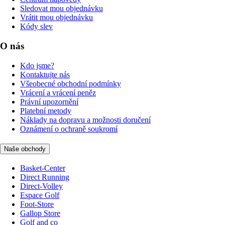
Sledovat mou objednávku
Vrátit mou objednávku
Kódy slev
O nás
Kdo jsme?
Kontaktujte nás
Všeobecné obchodní podmínky
Vrácení a vrácení peněz
Právní upozornění
Platební metody
Náklady na dopravu a možnosti doručení
Oznámení o ochraně soukromí
Naše obchody
Basket-Center
Direct Running
Direct-Volley
Espace Golf
Foot-Store
Gallop Store
Golf and co