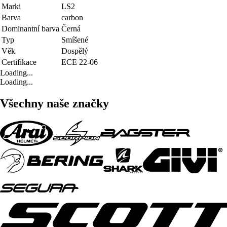
Marki
LS2
Barva
carbon
Dominantní barva
Černá
Typ
Smíšené
Věk
Dospělý
Certifikace
ECE 22-06
Loading...
Loading...
Všechny naše značky