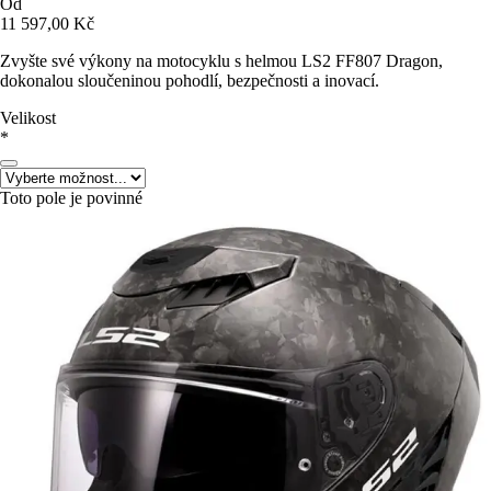
Od
11 597,00 Kč
Zvyšte své výkony na motocyklu s helmou LS2 FF807 Dragon,
dokonalou sloučeninou pohodlí, bezpečnosti a inovací.
Velikost
*
Toto pole je povinné