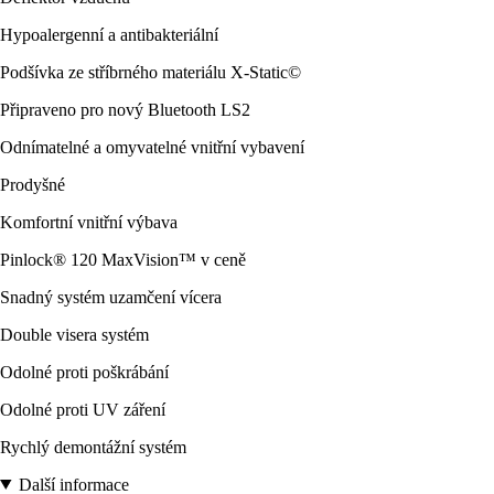
Hypoalergenní a antibakteriální
Podšívka ze stříbrného materiálu X-Static©
Připraveno pro nový Bluetooth LS2
Odnímatelné a omyvatelné vnitřní vybavení
Prodyšné
Komfortní vnitřní výbava
Pinlock® 120 MaxVision™ v ceně
Snadný systém uzamčení vícera
Double visera systém
Odolné proti poškrábání
Odolné proti UV záření
Rychlý demontážní systém
Další informace