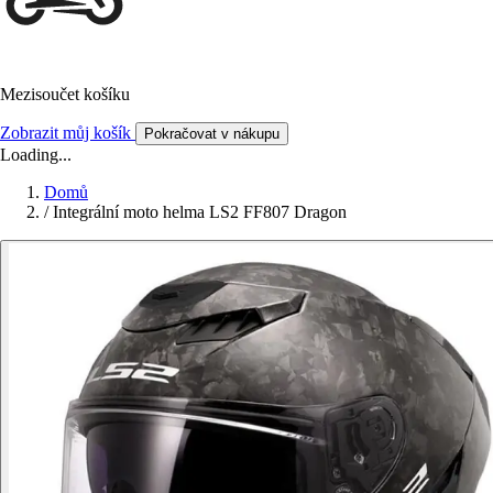
Mezisoučet košíku
Zobrazit můj košík
Pokračovat v nákupu
Loading...
Domů
/
Integrální moto helma LS2 FF807 Dragon