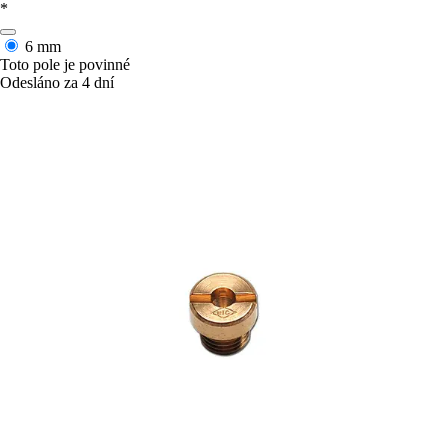
*
6 mm
Toto pole je povinné
Odesláno za 4 dní