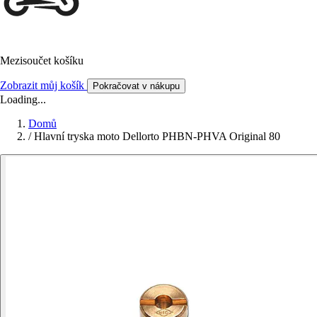
Mezisoučet košíku
Zobrazit můj košík
Pokračovat v nákupu
Loading...
Domů
/
Hlavní tryska moto Dellorto PHBN-PHVA Original 80