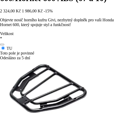
2 324,00 Kč
1 986,00 Kč
-15%
Objevte nosič horního kufru Givi, nezbytný doplněk pro vaši Honda
Hornet 600, který spojuje styl a funkčnost!
Velikost
*
TU
Toto pole je povinné
Odesláno za 5 dní