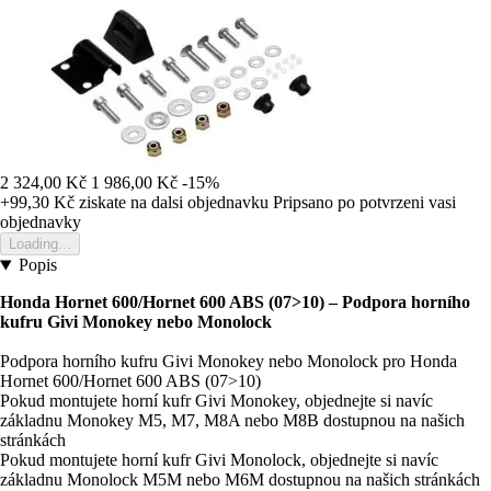
2 324,00 Kč
1 986,00 Kč
-15%
+99,30 Kč
ziskate na dalsi objednavku
Pripsano po potvrzeni vasi
objednavky
Loading...
Popis
Honda Hornet 600/Hornet 600 ABS (07>10) – Podpora horního
kufru Givi Monokey nebo Monolock
Podpora horního kufru Givi Monokey nebo Monolock pro Honda
Hornet 600/Hornet 600 ABS (07>10)
Pokud montujete horní kufr Givi Monokey, objednejte si navíc
základnu Monokey M5, M7, M8A nebo M8B dostupnou na našich
stránkách
Pokud montujete horní kufr Givi Monolock, objednejte si navíc
základnu Monolock M5M nebo M6M dostupnou na našich stránkách