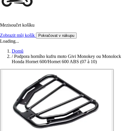
Mezisoučet košíku
Zobrazit můj košík
Pokračovat v nákupu
Loading...
Domů
/
Podpora horního kufru moto Givi Monokey ou Monolock
Honda Hornet 600/Hornet 600 ABS (07 à 10)