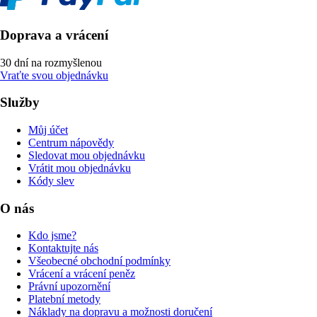
Doprava a vrácení
30 dní na rozmyšlenou
Vraťte svou objednávku
Služby
Můj účet
Centrum nápovědy
Sledovat mou objednávku
Vrátit mou objednávku
Kódy slev
O nás
Kdo jsme?
Kontaktujte nás
Všeobecné obchodní podmínky
Vrácení a vrácení peněz
Právní upozornění
Platební metody
Náklady na dopravu a možnosti doručení