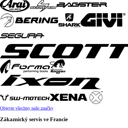
Objevte všechny naše značky
Zákaznický servis ve Francie