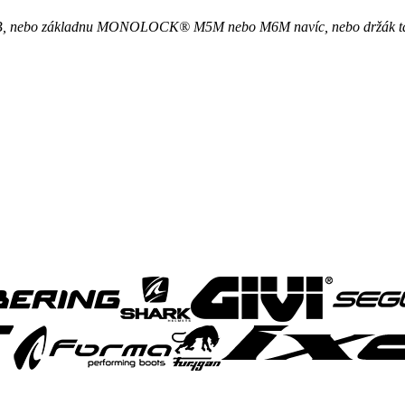
ebo základnu MONOLOCK® M5M nebo M6M navíc, nebo držák tašky z