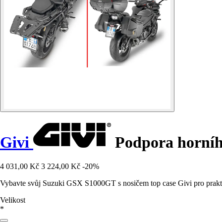
Givi
Podpora horníh
4 031,00 Kč
3 224,00 Kč
-20%
Vybavte svůj Suzuki GSX S1000GT s nosičem top case Givi pro prakti
Velikost
*