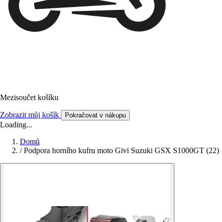
Mezisoučet košíku
Zobrazit můj košík
Pokračovat v nákupu
Loading...
Domů
/
Podpora horního kufru moto Givi Suzuki GSX S1000GT (22)