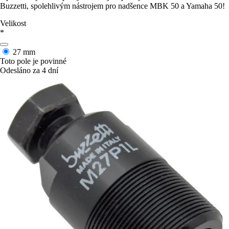
Buzzetti, spolehlivým nástrojem pro nadšence MBK 50 a Yamaha 50!
Velikost
*
27 mm
Toto pole je povinné
Odesláno za 4 dní