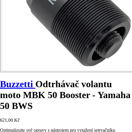
Buzzetti
Odtrhávač volantu
moto MBK 50 Booster - Yamaha
50 BWS
621,00 Kč
Optimalizujte své opravy s nástrojem pro vytažení setrvačníku