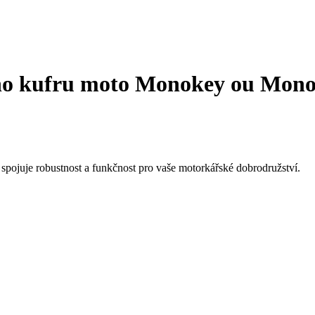
o kufru moto Monokey ou Monol
spojuje robustnost a funkčnost pro vaše motorkářské dobrodružství.