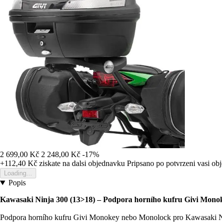
2 699,00 Kč
2 248,00 Kč
-17%
+112,40 Kč
ziskate na dalsi objednavku
Pripsano po potvrzeni vasi o
Loading...
Popis
Kawasaki Ninja 300 (13>18) – Podpora horního kufru Givi Mon
Podpora horního kufru Givi Monokey nebo Monolock pro Kawasaki N