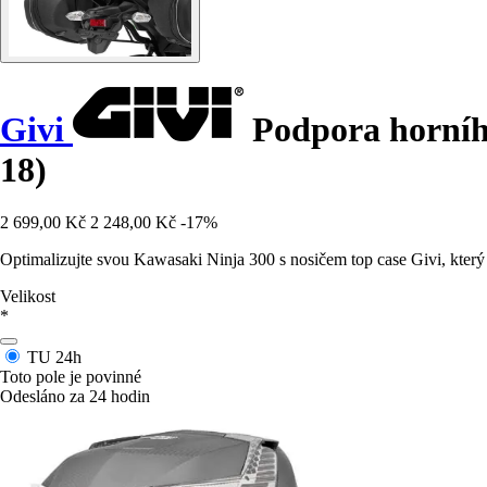
Givi
Podpora horníh
18)
2 699,00 Kč
2 248,00 Kč
-17%
Optimalizujte svou Kawasaki Ninja 300 s nosičem top case Givi, který 
Velikost
*
TU
24h
Toto pole je povinné
Odesláno za 24 hodin