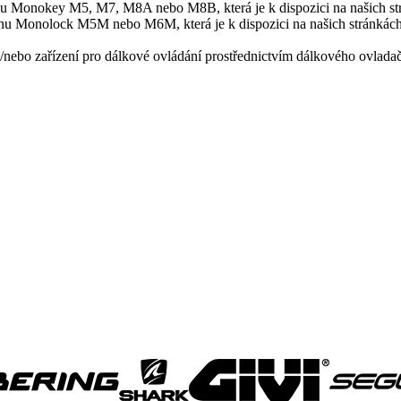
dnu Monokey M5, M7, M8A nebo M8B, která je k dispozici na našich st
adnu Monolock M5M nebo M6M, která je k dispozici na našich stránkác
bo zařízení pro dálkové ovládání prostřednictvím dálkového ovlada