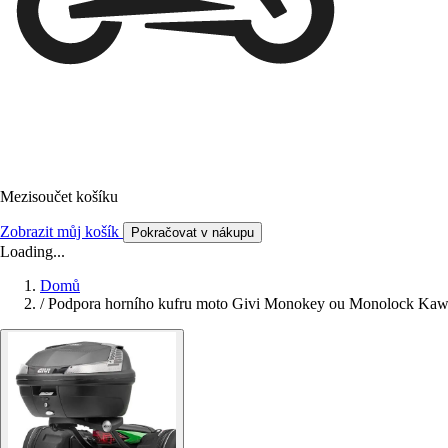
Mezisoučet košíku
Zobrazit můj košík
Pokračovat v nákupu
Loading...
Domů
/
Podpora horního kufru moto Givi Monokey ou Monolock Kawas