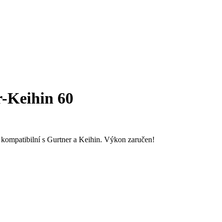
r-Keihin 60
, kompatibilní s Gurtner a Keihin. Výkon zaručen!