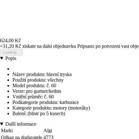
624,00 Kč
+31,20 Kč
ziskate na dalsi objednavku
Pripsano po potvrzeni vasi obj
Loading...
Popis
Název produktu: hlavní tryska
Použití produktu: všechny
Model produktu: č. 60
Verze: pro gurtner/keihin
Vnitřní průměr: č. 60
Podkategorie produktu: karburace
Kategorie produktu: motory (motoráky)
Balení: (blistr po 5 kusech)
Další informace
Marki
Algi
Odkaz na dodavatele
4773