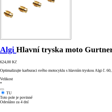
Algi
Hlavní tryska moto Gurtne
624,00 Kč
Optimalizujte karburaci svého motocyklu s hlavním tryskou Algi č. 60
Velikost
*
TU
Toto pole je povinné
Odesláno za 4 dní