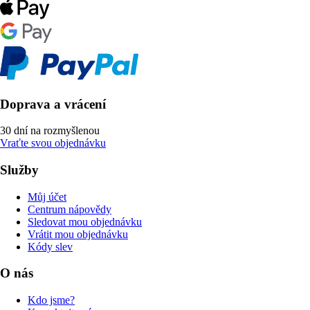
Doprava a vrácení
30 dní na rozmyšlenou
Vraťte svou objednávku
Služby
Můj účet
Centrum nápovědy
Sledovat mou objednávku
Vrátit mou objednávku
Kódy slev
O nás
Kdo jsme?