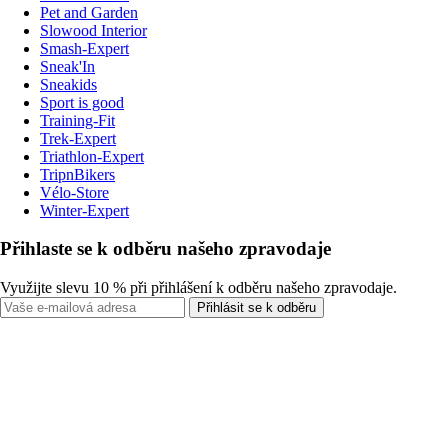
Pet and Garden
Slowood Interior
Smash-Expert
Sneak'In
Sneakids
Sport is good
Training-Fit
Trek-Expert
Triathlon-Expert
TripnBikers
Vélo-Store
Winter-Expert
Přihlaste se k odběru našeho zpravodaje
Využijte slevu 10 % při přihlášení k odběru našeho zpravodaje.
Přihlásit se k odběru