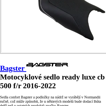
Bagster
Motocyklové sedlo ready luxe cb
500 f/r 2016-2022
Sedla confort Bagster a podložky na nádrž se vyrábějí v Normandii
ručně, což může způsobit, že u některých modelů bude dodací lhůta
delší než u ostatních produktů značky Bagster.