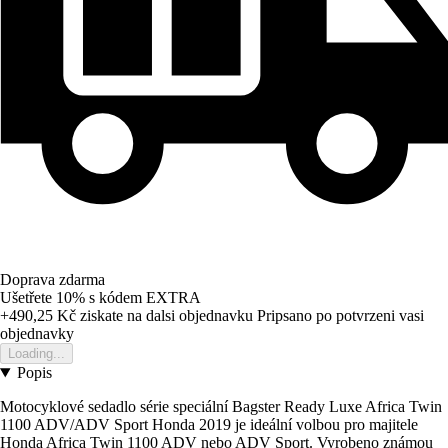
Doprava zdarma
Ušetřete 10%
s kódem
EXTRA
+490,25 Kč
ziskate na dalsi objednavku
Pripsano po potvrzeni vasi
objednavky
Loading...
Popis
Motocyklové sedadlo série speciální Bagster Ready Luxe Africa Twin
1100 ADV/ADV Sport Honda 2019 je ideální volbou pro majitele
Honda Africa Twin 1100 ADV nebo ADV Sport. Vyrobeno známou