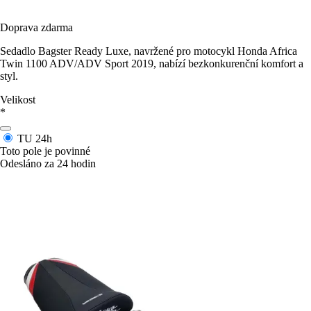
Doprava zdarma
Sedadlo Bagster Ready Luxe, navržené pro motocykl Honda Africa
Twin 1100 ADV/ADV Sport 2019, nabízí bezkonkurenční komfort a
styl.
Velikost
*
TU
24h
Toto pole je povinné
Odesláno za 24 hodin