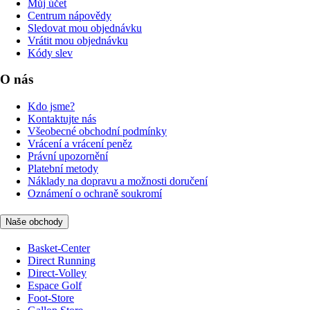
Můj účet
Centrum nápovědy
Sledovat mou objednávku
Vrátit mou objednávku
Kódy slev
O nás
Kdo jsme?
Kontaktujte nás
Všeobecné obchodní podmínky
Vrácení a vrácení peněz
Právní upozornění
Platební metody
Náklady na dopravu a možnosti doručení
Oznámení o ochraně soukromí
Naše obchody
Basket-Center
Direct Running
Direct-Volley
Espace Golf
Foot-Store