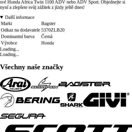
své Honda Africa Twin 1100 ADV nebo ADV Sport. Objednejte si
nyní a zlepšete svůj zážitek z jízdy ještě dnes!
Další informace
Marki
Bagster
Odkaz na dodavatele
5370ZLB20
Dominantní barva
Černá
Výrobce
Honda
Loading...
Loading...
Všechny naše značky