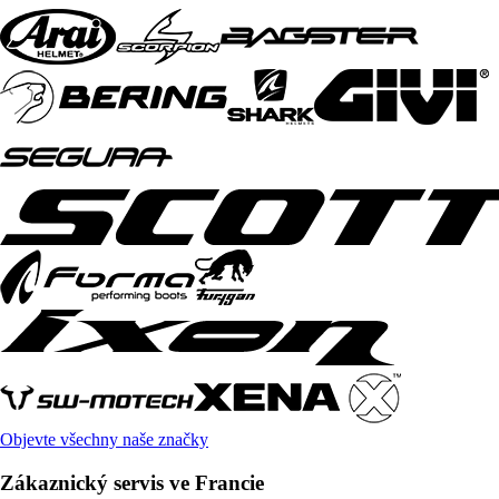
Objevte všechny naše značky
Zákaznický servis ve Francie