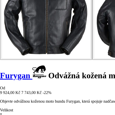
Furygan
Odvážná kožená m
Od
9 924,00 Kč
7 743,00 Kč
-22%
Objevte odvážnou koženou moto bundu Furygan, která spojuje nadčaso
Velikost
*