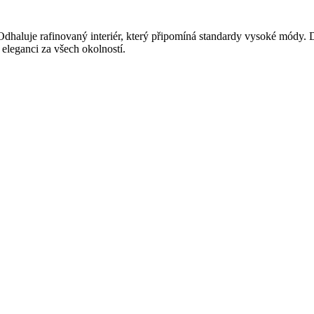
dhaluje rafinovaný interiér, který připomíná standardy vysoké módy. Dě
eleganci za všech okolností.