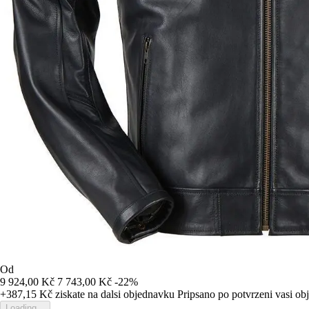
Od
9 924,00 Kč
7 743,00 Kč
-22%
+387,15 Kč
ziskate na dalsi objednavku
Pripsano po potvrzeni vasi o
Loading...