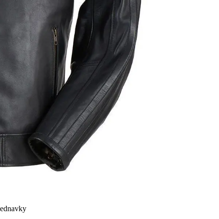
bjednavky