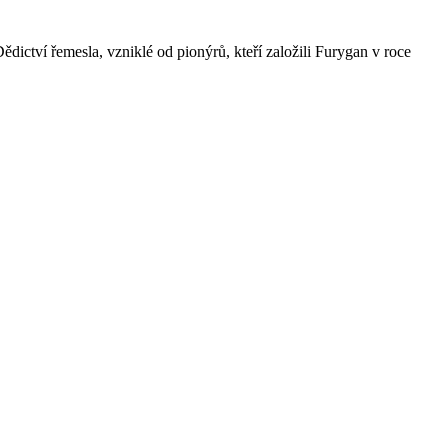
dictví řemesla, vzniklé od pionýrů, kteří založili Furygan v roce