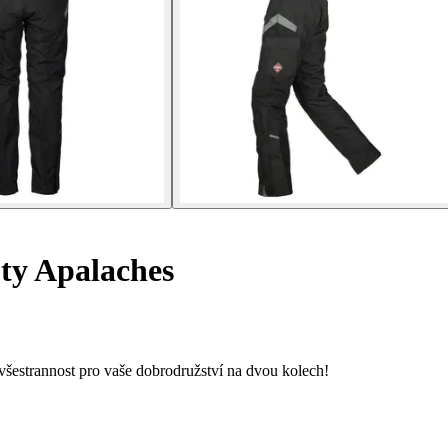
ty Apalaches
šestrannost pro vaše dobrodružství na dvou kolech!