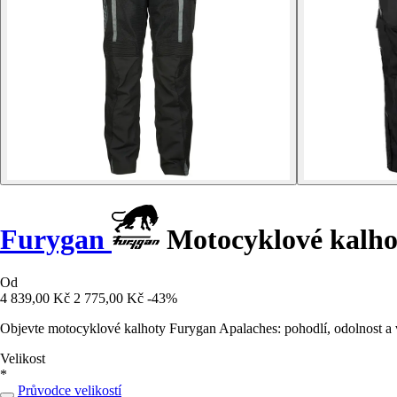
Furygan
Motocyklové kalho
Od
4 839,00 Kč
2 775,00 Kč
-43%
Objevte motocyklové kalhoty Furygan Apalaches: pohodlí, odolnost a v
Velikost
*
Průvodce velikostí