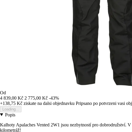
Od
4 839,00 Kč
2 775,00 Kč
-43%
+138,75 Kč
ziskate na dalsi objednavku
Pripsano po potvrzeni vasi o
Loading...
Popis
Kalhoty Apalaches Vented 2W1 jsou nezbytností pro dobrodružství. V ko
kilometráž!