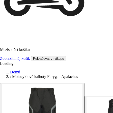
Mezisoučet košíku
Zobrazit můj košík
Pokračovat v nákupu
Loading...
Domů
/
Motocyklové kalhoty Furygan Apalaches