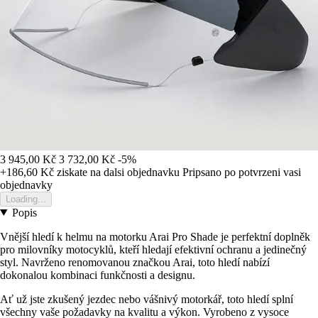
3 945,00 Kč
3 732,00 Kč
-5%
+186,60 Kč
ziskate na dalsi objednavku
Pripsano po potvrzeni vasi
objednavky
Loading...
Popis
Vnější hledí k helmu na motorku Arai Pro Shade je perfektní doplněk
pro milovníky motocyklů, kteří hledají efektivní ochranu a jedinečný
styl. Navrženo renomovanou značkou Arai, toto hledí nabízí
dokonalou kombinaci funkčnosti a designu.
Ať už jste zkušený jezdec nebo vášnivý motorkář, toto hledí splní
všechny vaše požadavky na kvalitu a výkon. Vyrobeno z vysoce