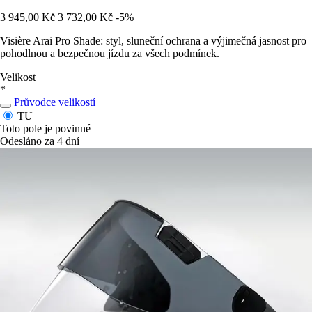
3 945,00 Kč
3 732,00 Kč
-5%
Visière Arai Pro Shade: styl, sluneční ochrana a výjimečná jasnost pro
pohodlnou a bezpečnou jízdu za všech podmínek.
Velikost
*
Průvodce velikostí
TU
Toto pole je povinné
Odesláno za 4 dní