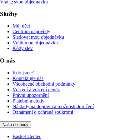
Vraťte svou objednávku
Služby
Můj účet
Centrum nápovědy
Sledovat mou objednávku
Vrátit mou objednávku
Kódy slev
O nás
Kdo jsme?
Kontaktujte nás
Všeobecné obchodní podmínky
Vrácení a vrácení peněz
Právní upozornění
Platební metody
Náklady na dopravu a možnosti doručení
Oznámení o ochraně soukromí
Naše obchody
Basket-Center