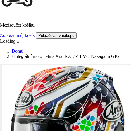
Mezisoučet košíku
Zobrazit můj košík
Pokračovat v nákupu
Loading...
Domů
/
Integrální moto helma Arai RX-7V EVO Nakagami GP2