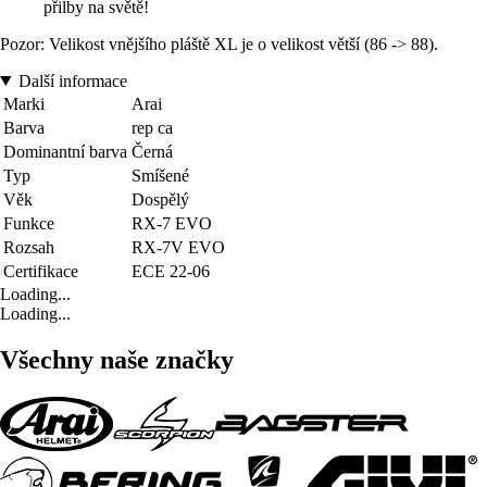
přilby na světě!
Pozor: Velikost vnějšího pláště XL je o velikost větší (86 -> 88).
Další informace
Marki
Arai
Barva
rep ca
Dominantní barva
Černá
Typ
Smíšené
Věk
Dospělý
Funkce
RX-7 EVO
Rozsah
RX-7V EVO
Certifikace
ECE 22-06
Loading...
Loading...
Všechny naše značky