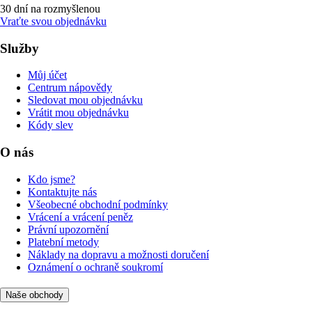
30 dní na rozmyšlenou
Vraťte svou objednávku
Služby
Můj účet
Centrum nápovědy
Sledovat mou objednávku
Vrátit mou objednávku
Kódy slev
O nás
Kdo jsme?
Kontaktujte nás
Všeobecné obchodní podmínky
Vrácení a vrácení peněz
Právní upozornění
Platební metody
Náklady na dopravu a možnosti doručení
Oznámení o ochraně soukromí
Naše obchody