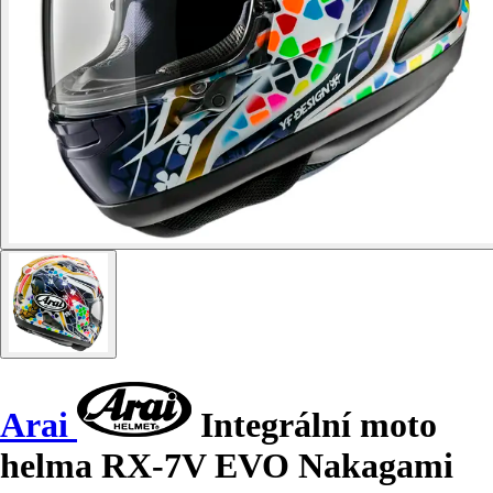
Arai
Integrální moto
helma RX-7V EVO Nakagami