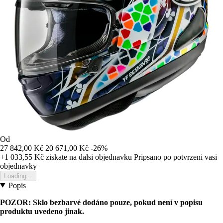
Od
27 842,00 Kč
20 671,00 Kč
-26%
+1 033,55 Kč
ziskate na dalsi objednavku
Pripsano po potvrzeni vasi
objednavky
Loading...
Popis
POZOR: Sklo bezbarvé dodáno pouze, pokud není v popisu
produktu uvedeno jinak.