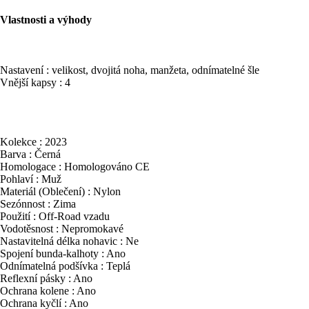
Vlastnosti a výhody
Nastavení : velikost, dvojitá noha, manžeta, odnímatelné šle
Vnější kapsy : 4
Kolekce : 2023
Barva : Černá
Homologace : Homologováno CE
Pohlaví : Muž
Materiál (Oblečení) : Nylon
Sezónnost : Zima
Použití : Off-Road vzadu
Vodotěsnost : Nepromokavé
Nastavitelná délka nohavic : Ne
Spojení bunda-kalhoty : Ano
Odnímatelná podšívka : Teplá
Reflexní pásky : Ano
Ochrana kolene : Ano
Ochrana kyčlí : Ano