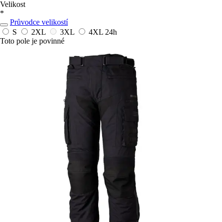
Velikost
*
Průvodce velikostí
S
2XL
3XL
4XL
24h
Toto pole je povinné