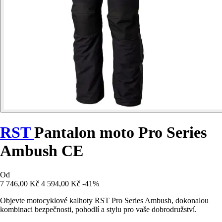
RST
Pantalon moto Pro Series
Ambush CE
Od
7 746,00 Kč
4 594,00 Kč
-41%
Objevte motocyklové kalhoty RST Pro Series Ambush, dokonalou
kombinaci bezpečnosti, pohodlí a stylu pro vaše dobrodružství.