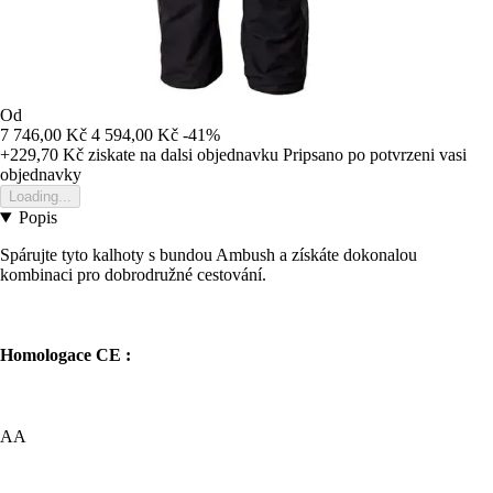
Od
7 746,00 Kč
4 594,00 Kč
-41%
+229,70 Kč
ziskate na dalsi objednavku
Pripsano po potvrzeni vasi
objednavky
Loading...
Popis
Spárujte tyto kalhoty s bundou Ambush a získáte dokonalou
kombinaci pro dobrodružné cestování.
Homologace CE :
AA