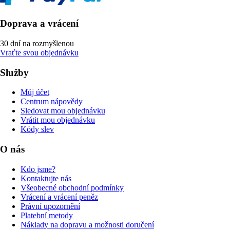
Doprava a vrácení
30 dní na rozmyšlenou
Vraťte svou objednávku
Služby
Můj účet
Centrum nápovědy
Sledovat mou objednávku
Vrátit mou objednávku
Kódy slev
O nás
Kdo jsme?
Kontaktujte nás
Všeobecné obchodní podmínky
Vrácení a vrácení peněz
Právní upozornění
Platební metody
Náklady na dopravu a možnosti doručení