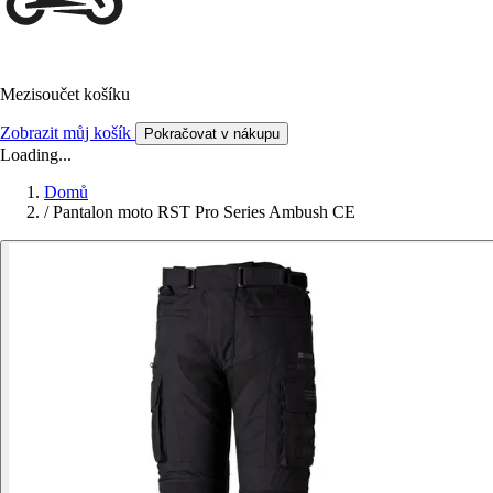
Mezisoučet košíku
Zobrazit můj košík
Pokračovat v nákupu
Loading...
Domů
/
Pantalon moto RST Pro Series Ambush CE