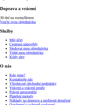
Doprava a vrácení
30 dní na rozmyšlenou
Vraťte svou objednávku
Služby
Můj účet
Centrum nápovědy
Sledovat mou objednávku
Vrátit mou objednávku
Kódy slev
O nás
Kdo jsme?
Kontaktujte nás
Všeobecné obchodní podmínky
Vrácení a vrácení peněz
Právní upozornění
Platební metody
Náklady na dopravu a možnosti doručení
Oznámení o ochraně soukromí