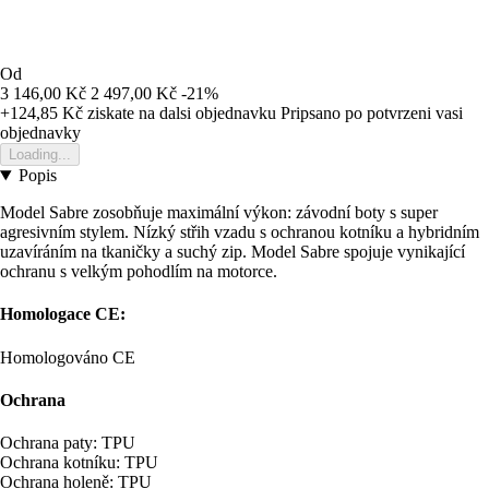
Od
3 146,00 Kč
2 497,00 Kč
-21%
+124,85 Kč
ziskate na dalsi objednavku
Pripsano po potvrzeni vasi
objednavky
Loading...
Popis
Model Sabre zosobňuje maximální výkon: závodní boty s super
agresivním stylem. Nízký střih vzadu s ochranou kotníku a hybridním
uzavíráním na tkaničky a suchý zip. Model Sabre spojuje vynikající
ochranu s velkým pohodlím na motorce.
Homologace CE:
Homologováno CE
Ochrana
Ochrana paty: TPU
Ochrana kotníku: TPU
Ochrana holeně: TPU