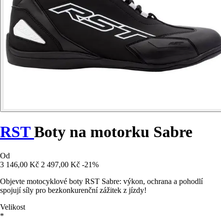
RST
Boty na motorku Sabre
Od
3 146,00 Kč
2 497,00 Kč
-21%
Objevte motocyklové boty RST Sabre: výkon, ochrana a pohodlí
spojují síly pro bezkonkurenční zážitek z jízdy!
Velikost
*