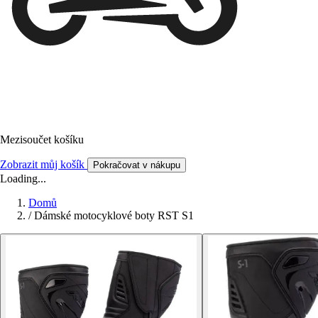
Mezisoučet košíku
Zobrazit můj košík
Pokračovat v nákupu
Loading...
Domů
/
Dámské motocyklové boty RST S1