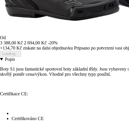
Od
3 388,00 Kč
2 694,00 Kč
-20%
+134,70 Kč
ziskate na dalsi objednavku
Pripsano po potvrzeni vasi o
Loading...
Popis
Boty S1 jsou fantastické sportovní boty základní třídy. Jsou vybaven
skvělý poměr cena/výkon. Vhodné pro všechny typy použití.
Certifikace CE:
Certifikováno CE