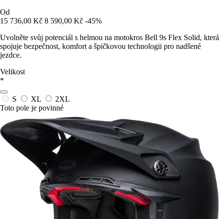
Od
15 736,00 Kč
8 590,00 Kč
-45%
Uvolněte svůj potenciál s helmou na motokros Bell 9s Flex Solid, která
spojuje bezpečnost, komfort a špičkovou technologii pro nadšené
jezdce.
Velikost
*
S
XL
2XL
Toto pole je povinné