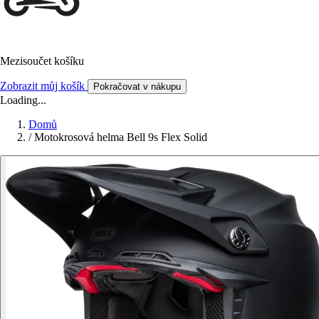
Mezisoučet košíku
Zobrazit můj košík
Pokračovat v nákupu
Loading...
Domů
/
Motokrosová helma Bell 9s Flex Solid