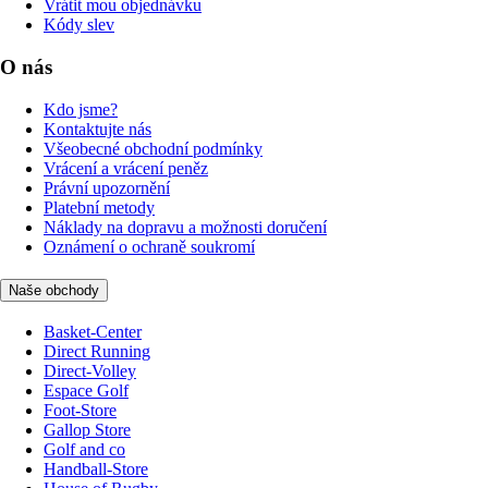
Vrátit mou objednávku
Kódy slev
O nás
Kdo jsme?
Kontaktujte nás
Všeobecné obchodní podmínky
Vrácení a vrácení peněz
Právní upozornění
Platební metody
Náklady na dopravu a možnosti doručení
Oznámení o ochraně soukromí
Naše obchody
Basket-Center
Direct Running
Direct-Volley
Espace Golf
Foot-Store
Gallop Store
Golf and co
Handball-Store