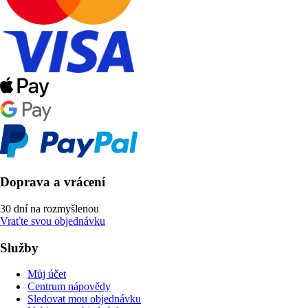
Doprava a vrácení
30 dní na rozmyšlenou
Vraťte svou objednávku
Služby
Můj účet
Centrum nápovědy
Sledovat mou objednávku