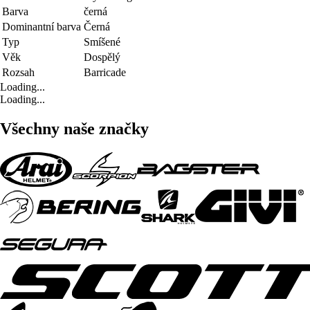
Barva
černá
Dominantní barva
Černá
Typ
Smíšené
Věk
Dospělý
Rozsah
Barricade
Loading...
Loading...
Všechny naše značky