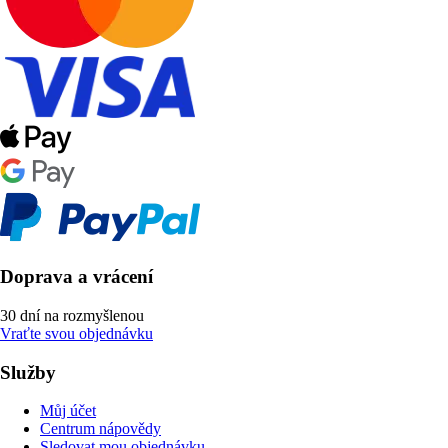
Doprava a vrácení
30 dní na rozmyšlenou
Vraťte svou objednávku
Služby
Můj účet
Centrum nápovědy
Sledovat mou objednávku