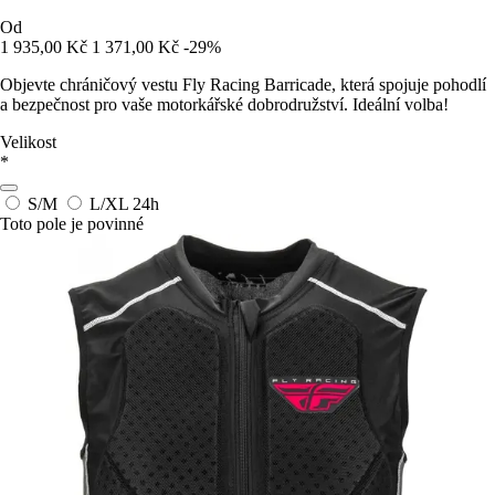
Od
1 935,00 Kč
1 371,00 Kč
-29%
Objevte chráničový vestu Fly Racing Barricade, která spojuje pohodlí
a bezpečnost pro vaše motorkářské dobrodružství. Ideální volba!
Velikost
*
S/M
L/XL
24h
Toto pole je povinné