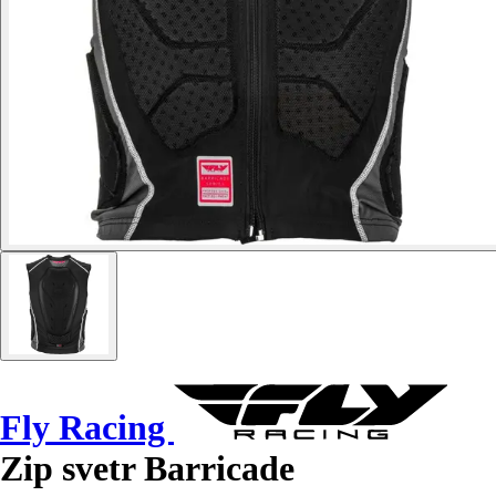
Fly Racing
Zip svetr Barricade