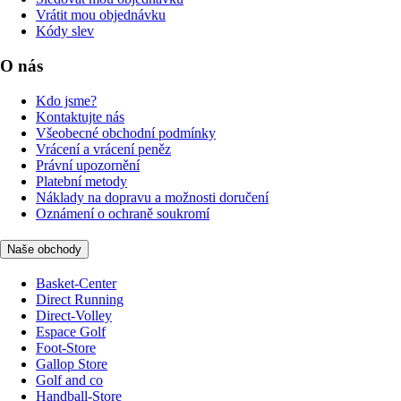
Vrátit mou objednávku
Kódy slev
O nás
Kdo jsme?
Kontaktujte nás
Všeobecné obchodní podmínky
Vrácení a vrácení peněz
Právní upozornění
Platební metody
Náklady na dopravu a možnosti doručení
Oznámení o ochraně soukromí
Naše obchody
Basket-Center
Direct Running
Direct-Volley
Espace Golf
Foot-Store
Gallop Store
Golf and co
Handball-Store