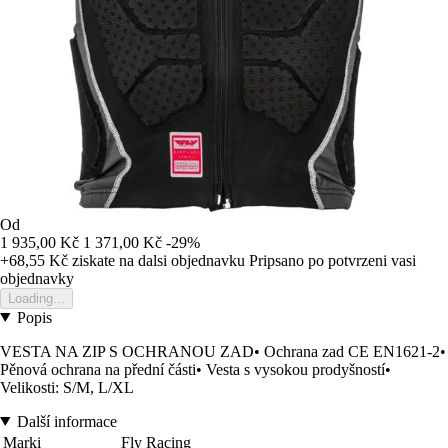
Od
1 935,00 Kč
1 371,00 Kč
-29%
+68,55 Kč
ziskate na dalsi objednavku
Pripsano po potvrzeni vasi
objednavky
Loading...
Popis
VESTA NA ZIP S OCHRANOU ZAD• Ochrana zad CE EN1621-2•
Pěnová ochrana na přední části• Vesta s vysokou prodyšností•
Velikosti: S/M, L/XL
Další informace
Marki
Fly Racing