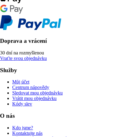
Doprava a vrácení
30 dní na rozmyšlenou
Vraťte svou objednávku
Služby
Můj účet
Centrum nápovědy
Sledovat mou objednávku
Vrátit mou objednávku
Kódy slev
O nás
Kdo jsme?
Kontaktujte nás