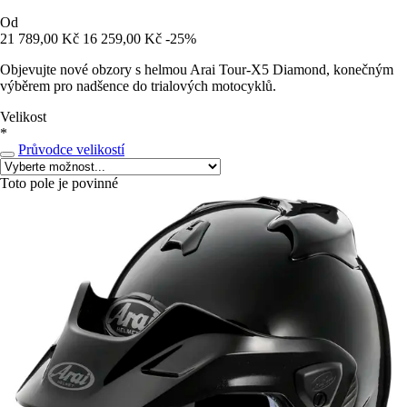
Od
21 789,00 Kč
16 259,00 Kč
-25%
Objevujte nové obzory s helmou Arai Tour-X5 Diamond, konečným
výběrem pro nadšence do trialových motocyklů.
Velikost
*
Průvodce velikostí
Toto pole je povinné