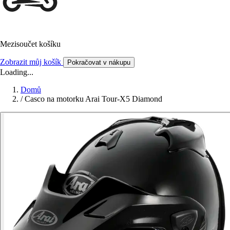
Mezisoučet košíku
Zobrazit můj košík
Pokračovat v nákupu
Loading...
Domů
/
Casco na motorku Arai Tour-X5 Diamond