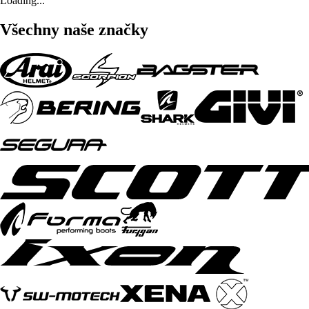
Loading...
Všechny naše značky