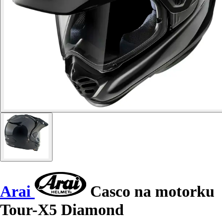
Arai
Casco na motorku
Tour-X5 Diamond