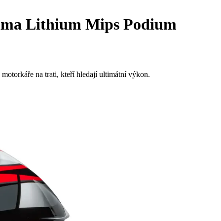
elma Lithium Mips Podium
torkáře na trati, kteří hledají ultimátní výkon.