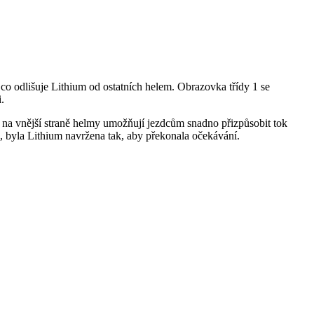
co odlišuje Lithium od ostatních helem. Obrazovka třídy 1 se
.
ce na vnější straně helmy umožňují jezdcům snadno přizpůsobit tok
byla Lithium navržena tak, aby překonala očekávání.