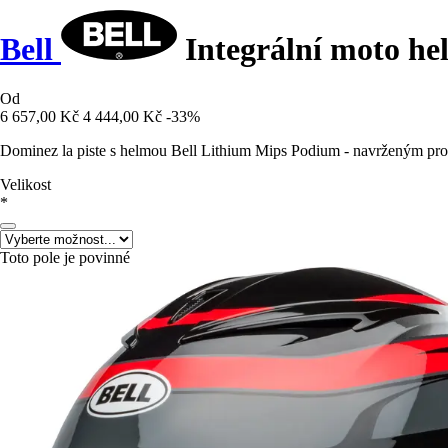
Bell
Integrální moto h
Od
6 657,00 Kč
4 444,00 Kč
-33%
Dominez la piste s helmou Bell Lithium Mips Podium - navrženým pro mo
Velikost
*
Toto pole je povinné