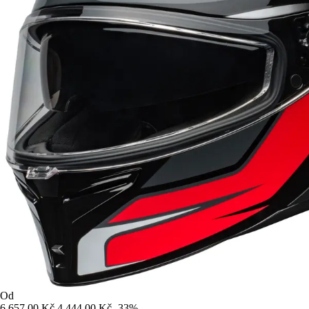
Od
6 657,00 Kč
4 444,00 Kč
-33%