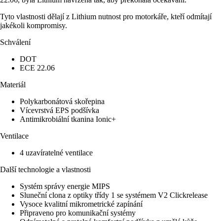
Tyto vlastnosti dělají z Lithium nutnost pro motorkáře, kteří odmítají
jakékoli kompromisy.
Schválení
DOT
ECE 22.06
Materiál
Polykarbonátová skořepina
Vícevrstvá EPS podšívka
Antimikrobiální tkanina Ionic+
Ventilace
4 uzavíratelné ventilace
Další technologie a vlastnosti
Systém správy energie MIPS
Sluneční clona z optiky třídy 1 se systémem V2 Clickrelease
Vysoce kvalitní mikrometrické zapínání
Připraveno pro komunikační systémy