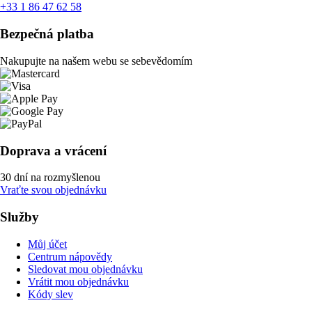
+33 1 86 47 62 58
Bezpečná platba
Nakupujte na našem webu se sebevědomím
Doprava a vrácení
30 dní na rozmyšlenou
Vraťte svou objednávku
Služby
Můj účet
Centrum nápovědy
Sledovat mou objednávku
Vrátit mou objednávku
Kódy slev