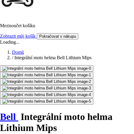
Mezisoučet košíku
Zobrazit můj košík
Pokračovat v nákupu
Loading...
Domů
/
Integrální moto helma Bell Lithium Mips
Bell
Integrální moto helma
Lithium Mips