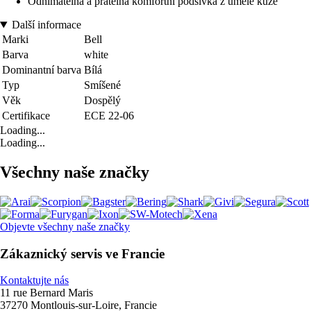
Odnímatelná a pratelná komfortní podšívka z umělé kůže
Další informace
Marki
Bell
Barva
white
Dominantní barva
Bílá
Typ
Smíšené
Věk
Dospělý
Certifikace
ECE 22-06
Loading...
Loading...
Všechny naše značky
Objevte všechny naše značky
Zákaznický servis ve Francie
Kontaktujte nás
11 rue Bernard Maris
37270 Montlouis-sur-Loire, Francie