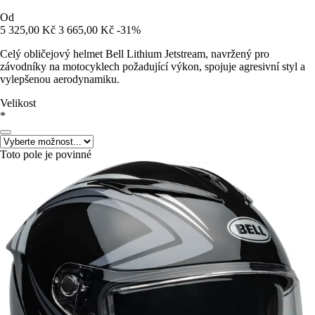
Od
5 325,00 Kč
3 665,00 Kč
-31%
Celý obličejový helmet Bell Lithium Jetstream, navržený pro
závodníky na motocyklech požadující výkon, spojuje agresivní styl a
vylepšenou aerodynamiku.
Velikost
*
Toto pole je povinné