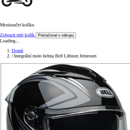
Mezisoučet košíku
Zobrazit můj košík
Pokračovat v nákupu
Loading...
Domů
/
Integrální moto helma Bell Lithium Jetstream