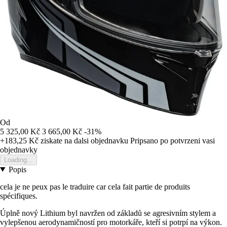
Od
5 325,00 Kč
3 665,00 Kč
-31%
+183,25 Kč
ziskate na dalsi objednavku
Pripsano po potvrzeni vasi
objednavky
Loading...
Popis
cela je ne peux pas le traduire car cela fait partie de produits
spécifiques.
Úplně nový Lithium byl navržen od základů se agresivním stylem a
vylepšenou aerodynamičností pro motorkáře, kteří si potrpí na výkon.