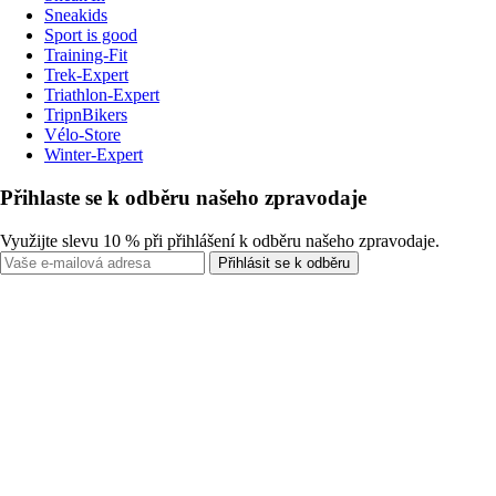
Sneakids
Sport is good
Training-Fit
Trek-Expert
Triathlon-Expert
TripnBikers
Vélo-Store
Winter-Expert
Přihlaste se k odběru našeho zpravodaje
Využijte slevu 10 % při přihlášení k odběru našeho zpravodaje.
Přihlásit se k odběru