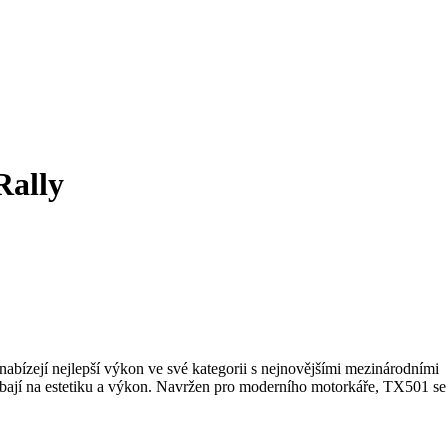
Rally
i nabízejí nejlepší výkon ve své kategorii s nejnovějšími mezinárodními
í dbají na estetiku a výkon. Navržen pro moderního motorkáře, TX501 se