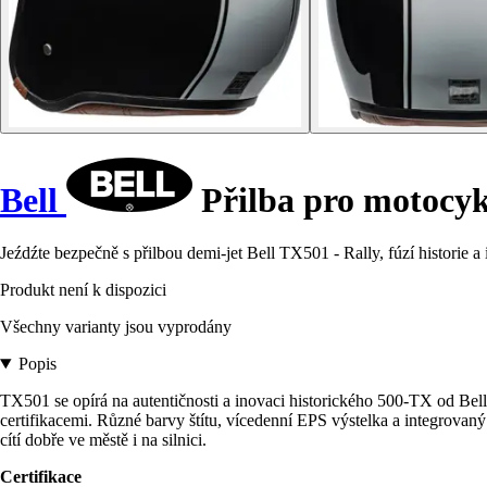
Bell
Přilba pro motocyk
Jeźdźte bezpečně s přilbou demi-jet Bell TX501 - Rally, fúzí historie a
Produkt není k dispozici
Všechny varianty jsou vyprodány
Popis
TX501 se opírá na autentičnosti a inovaci historického 500-TX od Bell. 
certifikacemi. Různé barvy štítu, vícedenní EPS výstelka a integrovaný
cítí dobře ve městě i na silnici.
Certifikace