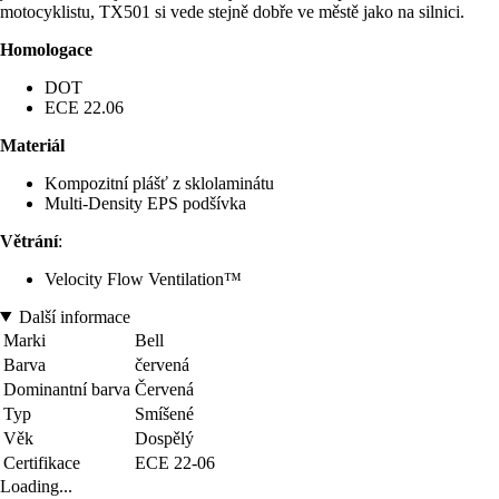
motocyklistu, TX501 si vede stejně dobře ve městě jako na silnici.
Homologace
DOT
ECE 22.06
Materiál
Kompozitní plášť z sklolaminátu
Multi-Density EPS podšívka
Větrání
:
Velocity Flow Ventilation™
Další informace
Marki
Bell
Barva
červená
Dominantní barva
Červená
Typ
Smíšené
Věk
Dospělý
Certifikace
ECE 22-06
Loading...