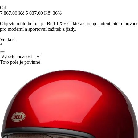
Od
7 867,00 Kč
5 037,00 Kč
-36%
Objevte moto helmu jet Bell TX501, která spojuje autenticitu a inovaci
pro moderní a sportovní zážitek z jízdy.
Velikost
*
Toto pole je povinné