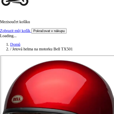
Mezisoučet košíku
Zobrazit můj košík
Pokračovat v nákupu
Loading...
Domů
/
Jetová helma na motorku Bell TX501