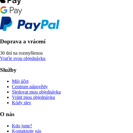
Doprava a vrácení
30 dní na rozmyšlenou
Vraťte svou objednávku
Služby
Můj účet
Centrum nápovědy
Sledovat mou objednávku
Vrátit mou objednávku
Kódy slev
O nás
Kdo jsme?
Kontaktujte nás