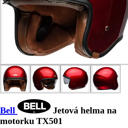
Bell
Jetová helma na
motorku TX501