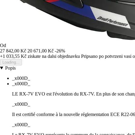
Od
27 842,00 Kč
20 671,00 Kč
-26%
+1 033,55 Kč
ziskate na dalsi objednavku
Pripsano po potvrzeni vasi 
Loading...
Popis
_x000D_
_x000D_
LE RX-7V EVO est l'évolution du RX-7V. En plus de son changeme
_x000D_
Il est certifié conforme à la nouvelle réglementation ECE R22-06 to
_x000D_
Le RX-7V EVO représente le summum de la connaissance, de l'exp