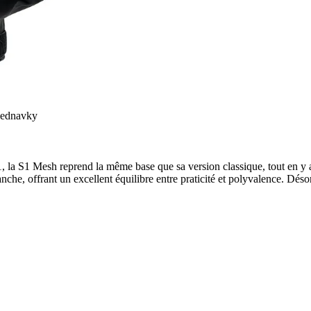
bjednavky
 S1, la S1 Mesh reprend la même base que sa version classique, tout en y
nche, offrant un excellent équilibre entre praticité et polyvalence. Dés