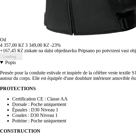
Od
4 357,00 Kč
3 349,00 Kč
-23%
+167,45 Kč
ziskate na dalsi objednavku
Pripsano po potvrzeni vasi o
Loading...
Popis
Pensée pour la conduite estivale et inspirée de la célèbre veste textile
autour du corps. Elle est équipée d'une doublure intérieure amovible éta
PROTECTIONS
Certification CE : Classe AA
Dorsale : Poche uniquement
Épaules : D30 Niveau 1
Coudes : D30 Niveau 1
Poitrine : Poche uniquement
CONSTRUCTION