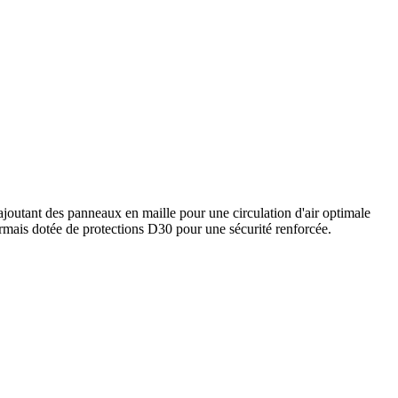
 ajoutant des panneaux en maille pour une circulation d'air optimale
ormais dotée de protections D30 pour une sécurité renforcée.