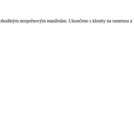
 a pohodlným neoprénovým manžetám. Ukončeno s klouby na ramenou a