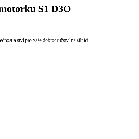
 motorku S1 D3O
nost a styl pro vaše dobrodružství na silnici.