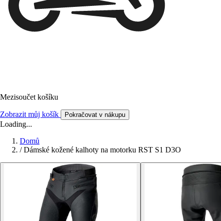
Mezisoučet košíku
Zobrazit můj košík
Pokračovat v nákupu
Loading...
Domů
/
Dámské kožené kalhoty na motorku RST S1 D3O