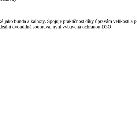
é jako bunda a kalhoty. Spojuje praktičnost díky úpravám velikosti
 Ideální dvoudílná souprava, nyní vybavená ochranou D3O.