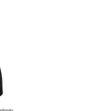
bjednavky