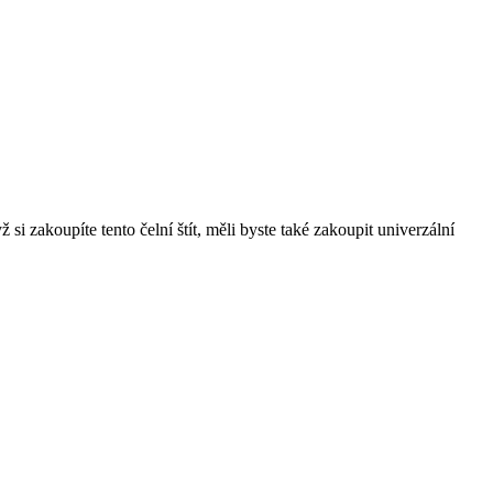
si zakoupíte tento čelní štít, měli byste také zakoupit univerzální