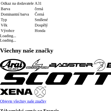
Odkaz na dodavatele
A31
Barva
černá
Dominantní barva
Černá
Typ
Smíšené
Věk
Dospělý
Výrobce
Honda
Loading...
Loading...
Všechny naše značky
Objevte všechny naše značky
Zákaznický servis ve Francie