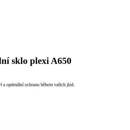
ní sklo plexi A650
yl a optimální ochranu během vašich jízd.