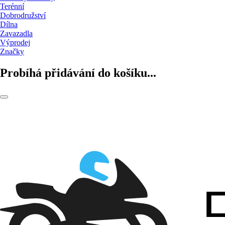
Terénní
Dobrodružství
Dílna
Zavazadla
Výprodej
Značky
Probíhá přidávání do košíku...