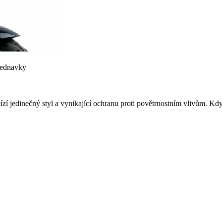
bjednavky
zí jedinečný styl a vynikající ochranu proti povětrnostním vlivům. Když 