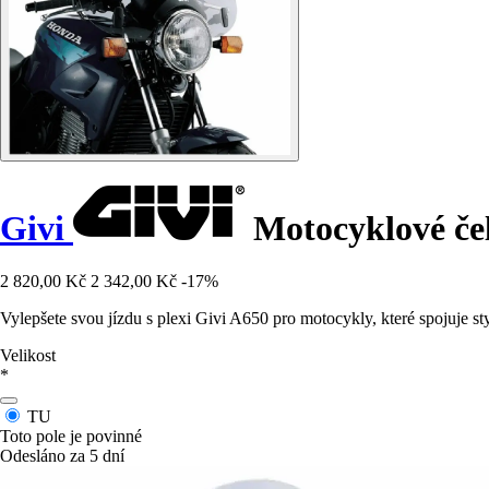
Givi
Motocyklové čel
2 820,00 Kč
2 342,00 Kč
-17%
Vylepšete svou jízdu s plexi Givi A650 pro motocykly, které spojuje st
Velikost
*
TU
Toto pole je povinné
Odesláno za 5 dní