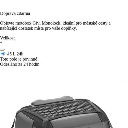
Doprava zdarma
Objevte motobox Givi Monolock, ideální pro městské cesty a
nabízející dostatek místa pro vaše doplňky.
Velikost
*
45 L
24h
Toto pole je povinné
Odesláno za 24 hodin