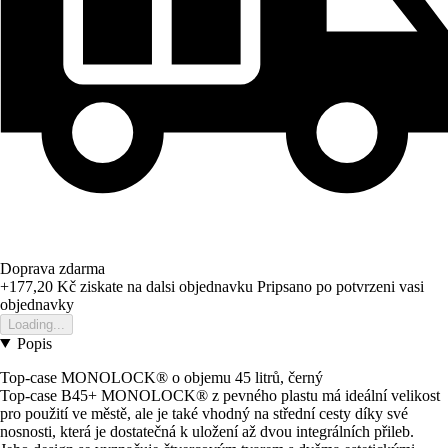
Doprava zdarma
+177,20 Kč
ziskate na dalsi objednavku
Pripsano po potvrzeni vasi
objednavky
Loading...
Popis
Top-case MONOLOCK® o objemu 45 litrů, černý
Top-case B45+ MONOLOCK® z pevného plastu má ideální velikost
pro použití ve městě, ale je také vhodný na střední cesty díky své
nosnosti, která je dostatečná k uložení až dvou integrálních přileb.