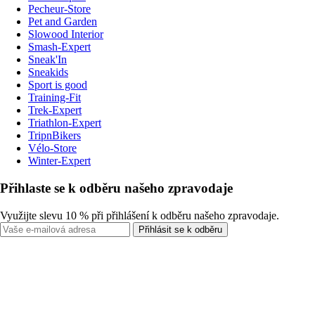
Pecheur-Store
Pet and Garden
Slowood Interior
Smash-Expert
Sneak'In
Sneakids
Sport is good
Training-Fit
Trek-Expert
Triathlon-Expert
TripnBikers
Vélo-Store
Winter-Expert
Přihlaste se k odběru našeho zpravodaje
Využijte slevu 10 % při přihlášení k odběru našeho zpravodaje.
Přihlásit se k odběru