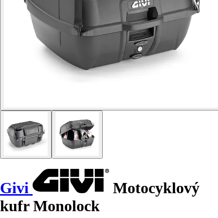
Givi
Motocyklový
kufr Monolock