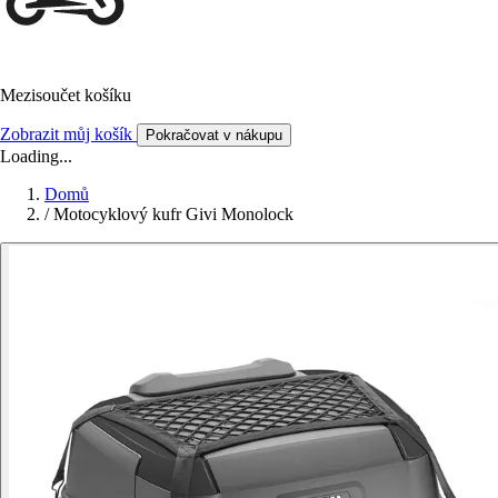
Mezisoučet košíku
Zobrazit můj košík
Pokračovat v nákupu
Loading...
Domů
/
Motocyklový kufr Givi Monolock