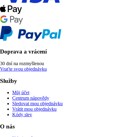
Doprava a vrácení
30 dní na rozmyšlenou
Vraťte svou objednávku
Služby
Můj účet
Centrum nápovědy
Sledovat mou objednávku
Vrátit mou objednávku
Kódy slev
O nás