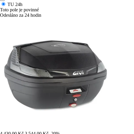
TU
24h
Toto pole je povinné
Odesláno za 24 hodin
4 430,00 Kč
3 544,00 Kč
-20%