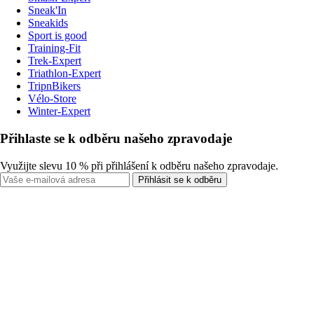
Sneak'In
Sneakids
Sport is good
Training-Fit
Trek-Expert
Triathlon-Expert
TripnBikers
Vélo-Store
Winter-Expert
Přihlaste se k odběru našeho zpravodaje
Využijte slevu 10 % při přihlášení k odběru našeho zpravodaje.
Přihlásit se k odběru