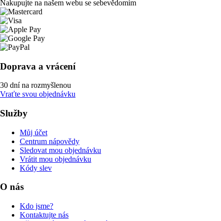
Nakupujte na našem webu se sebevědomím
Doprava a vrácení
30 dní na rozmyšlenou
Vraťte svou objednávku
Služby
Můj účet
Centrum nápovědy
Sledovat mou objednávku
Vrátit mou objednávku
Kódy slev
O nás
Kdo jsme?
Kontaktujte nás